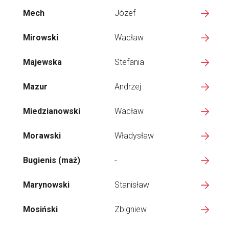
Mech
Józef
Mirowski
Wacław
Majewska
Stefania
Mazur
Andrzej
Miedzianowski
Wacław
Morawski
Władysław
Bugienis (maż)
-
Marynowski
Stanisław
Mosiński
Zbigniew