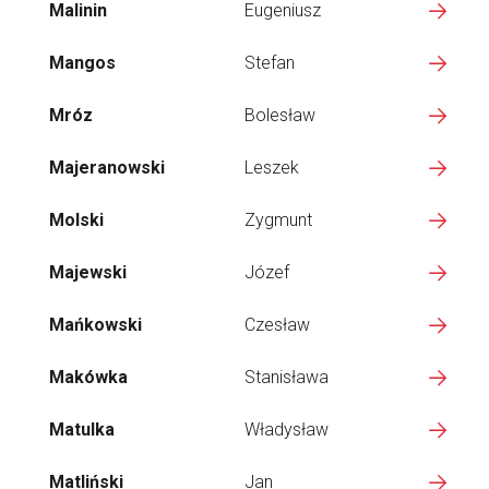
Malinin
Eugeniusz
Mangos
Stefan
Mróz
Bolesław
Majeranowski
Leszek
Molski
Zygmunt
Majewski
Józef
Mańkowski
Czesław
Makówka
Stanisława
Matulka
Władysław
Matliński
Jan