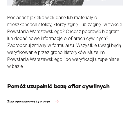
Posiadasz jakiekolwiek dane lub materiały o
mieszkańcach stolicy, którzy zginęli lub zaginęli w trakcie
Powstania Warszawskiego? Chcesz poprawić biogram
lub dodać nowe informacje o ofiarach cywilnych?
Zaproponuj zmiany w formularzu. Wszystkie uwagi będą
weryfikowanie przez grono historyków Muzeum
Powstania Warszawskiego i po weryfikacji uzupełniane
w bazie
Pomóż uzupełnić bazę ofiar cywilnych
Zaproponuj nowy życiorys