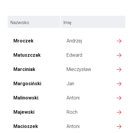
Nazwisko
Imię
Mroczek
Andrzej
Matuszczak
Edward
Marciniak
Mieczysław
Margosiński
Jan
Malinowski
Antoni
Majewski
Roch
Macioszek
Antoni