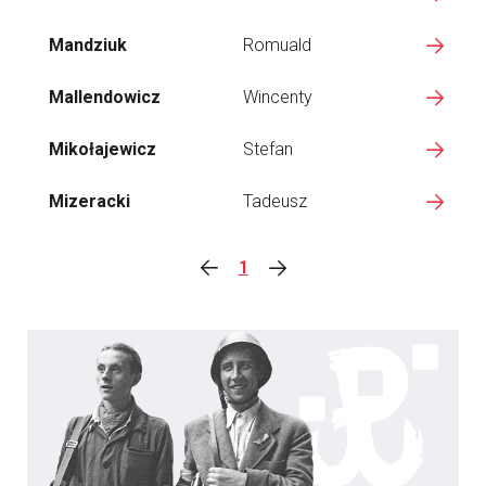
Mandziuk
Romuald
Mallendowicz
Wincenty
Mikołajewicz
Stefan
Mizeracki
Tadeusz
1