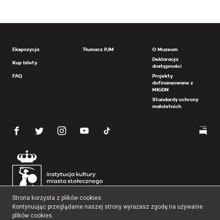
Ekspozycja
Tłumacz PJM
O Muzeum
Deklaracja
Kup bilety
dostępności
FAQ
Projekty
dofinansowane z
MKiDN
Standardy ochrony
małoletnich
Strona korzysta z plików cookies.
Kontynuując przeglądanie naszej strony wyrażasz zgodę na używanie
plików cookies.