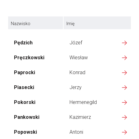
Nazwisko
Imię
Pędzich
Józef
Pręczkowski
Wiesław
Paprocki
Konrad
Piasecki
Jerzy
Pokorski
Hermenegild
Pankowski
Kazimierz
Popowski
Antoni