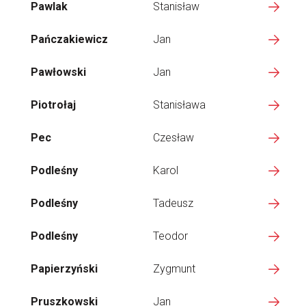
Pawlak
Stanisław
Pańczakiewicz
Jan
Pawłowski
Jan
Piotrołaj
Stanisława
Pec
Czesław
Podleśny
Karol
Podleśny
Tadeusz
Podleśny
Teodor
Papierzyński
Zygmunt
Pruszkowski
Jan