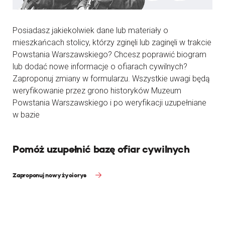
Posiadasz jakiekolwiek dane lub materiały o
mieszkańcach stolicy, którzy zginęli lub zaginęli w trakcie
Powstania Warszawskiego? Chcesz poprawić biogram
lub dodać nowe informacje o ofiarach cywilnych?
Zaproponuj zmiany w formularzu. Wszystkie uwagi będą
weryfikowanie przez grono historyków Muzeum
Powstania Warszawskiego i po weryfikacji uzupełniane
w bazie
Pomóż uzupełnić bazę ofiar cywilnych
Zaproponuj nowy życiorys