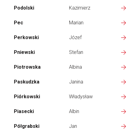
Podolski
Kazimierz
Pec
Marian
Perkowski
Józef
Pniewski
Stefan
Piotrowska
Albina
Paskudzka
Janina
Piórkowski
Władysław
Piasecki
Albin
Półgrabski
Jan