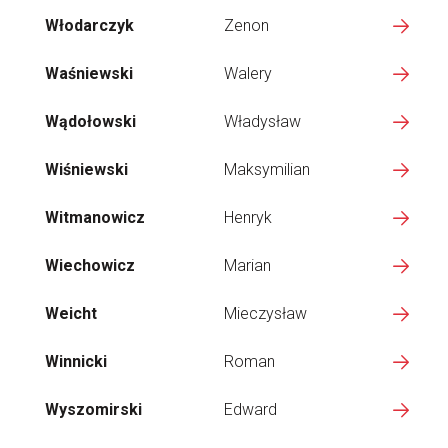
Włodarczyk
Zenon
Waśniewski
Walery
Wądołowski
Władysław
Wiśniewski
Maksymilian
Witmanowicz
Henryk
Wiechowicz
Marian
Weicht
Mieczysław
Winnicki
Roman
Wyszomirski
Edward