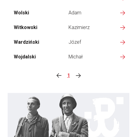
Wolski
Adam
Witkowski
Kazimierz
Wardziński
Józef
Wojdalski
Michał
1