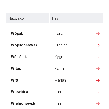
Nazwisko
Imię
Wójcik
Irena
Wojciechowski
Gracjan
Wściślak
Zygmunt
Witas
Zofia
Witt
Marian
Wiewióra
Jan
Wielechowski
Jan