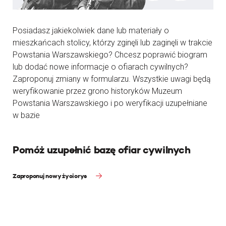
Posiadasz jakiekolwiek dane lub materiały o
mieszkańcach stolicy, którzy zginęli lub zaginęli w trakcie
Powstania Warszawskiego? Chcesz poprawić biogram
lub dodać nowe informacje o ofiarach cywilnych?
Zaproponuj zmiany w formularzu. Wszystkie uwagi będą
weryfikowanie przez grono historyków Muzeum
Powstania Warszawskiego i po weryfikacji uzupełniane
w bazie
Pomóż uzupełnić bazę ofiar cywilnych
Zaproponuj nowy życiorys