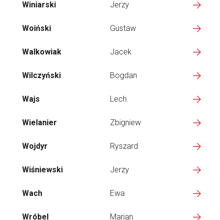
Winiarski
Jerzy
Woiński
Gustaw
Walkowiak
Jacek
Wilczyński
Bogdan
Wajs
Lech
Wielanier
Zbigniew
Wojdyr
Ryszard
Wiśniewski
Jerzy
Wach
Ewa
Wróbel
Marian