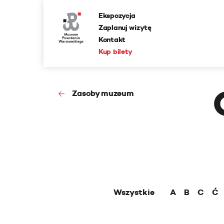
Ekspozycja
Zaplanuj wizytę
Kontakt
Kup bilety
Zasoby muzeum
Wszystkie
A
B
C
Ć