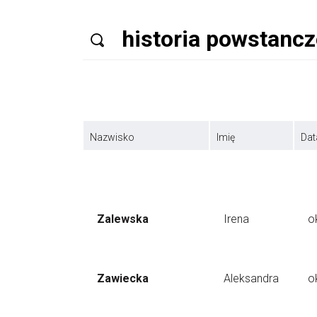
Nazwisko
Imię
Dat
Zalewska
Irena
o
Zawiecka
Aleksandra
o