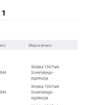
erci
Miejsce śmierci
Wolska 134 Park
1944
Sowińskiego -
egzekucja
Wolska 134 Park
1944
Sowińskiego -
egzekucja