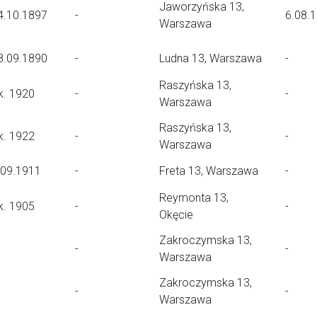
Jaworzyńska 13,
4.10.1897
-
6.08.
Warszawa
8.09.1890
-
Ludna 13, Warszawa
-
Raszyńska 13,
k. 1920
-
-
Warszawa
Raszyńska 13,
k. 1922
-
-
Warszawa
.09.1911
-
Freta 13, Warszawa
-
Reymonta 13,
k. 1905
-
-
Okęcie
Zakroczymska 13,
-
-
Warszawa
Zakroczymska 13,
-
-
Warszawa