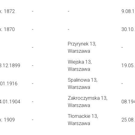
k. 1872
-
-
9.08.
k. 1870
-
-
30.10
Przyrynek 13,
-
-
Warszawa
Wiejska 13,
3.12.1899
-
19.05
Warszawa
Spalinowa 13,
.01.1916
-
-
Warszawa
Zakroczymska 13,
4.01.1904
-
08.19
Warszawa
Tłomackie 13,
k. 1909
-
25.08
Warszawa