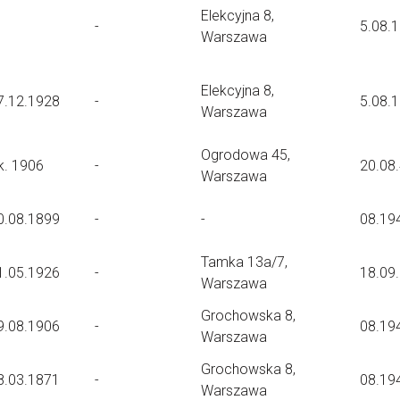
Elekcyjna 8,
-
5.08.
Warszawa
Elekcyjna 8,
7.12.1928
-
5.08.
Warszawa
Ogrodowa 45,
k. 1906
-
20.08
Warszawa
0.08.1899
-
-
08.19
Tamka 13a/7,
1.05.1926
-
18.09
Warszawa
Grochowska 8,
9.08.1906
-
08.19
Warszawa
Grochowska 8,
8.03.1871
-
08.19
Warszawa