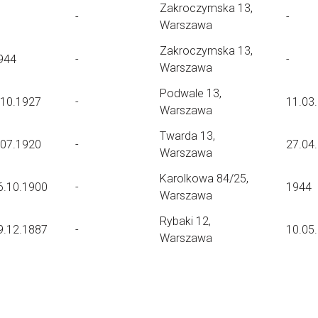
Zakroczymska 13,
-
-
Warszawa
Zakroczymska 13,
944
-
-
Warszawa
Podwale 13,
.10.1927
-
11.03
Warszawa
Twarda 13,
.07.1920
-
27.04
Warszawa
Karolkowa 84/25,
6.10.1900
-
1944
Warszawa
Rybaki 12,
9.12.1887
-
10.05
Warszawa