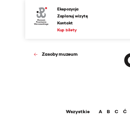
Ekspozycja
Zaplanuj wizytę
Kontakt
Kup bilety
Zasoby muzeum
Wszystkie
A
B
C
Ć