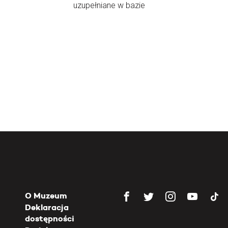
uzupełniane w bazie
O Muzeum
Deklaracja
dostępności