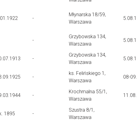
Młynarska 18/59,
.01.1922
-
5.08.
Warszawa
Grzybowska 134,
-
5.08.
Warszawa
Grzybowska 134,
0.07.1913
-
5.08.
Warszawa
ks. Felińskiego 1,
3.09.1925
-
08-09
Warszawa
Krochmalna 55/1,
9.03.1944
-
11.08
Warszawa
Szustra 8/1,
k. 1895
-
Warszawa