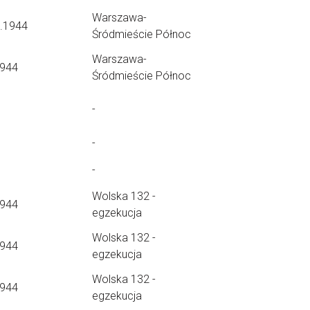
Warszawa-
9.1944
Śródmieście Północ
Warszawa-
1944
Śródmieście Północ
-
-
-
Wolska 132 -
1944
egzekucja
Wolska 132 -
1944
egzekucja
Wolska 132 -
1944
egzekucja