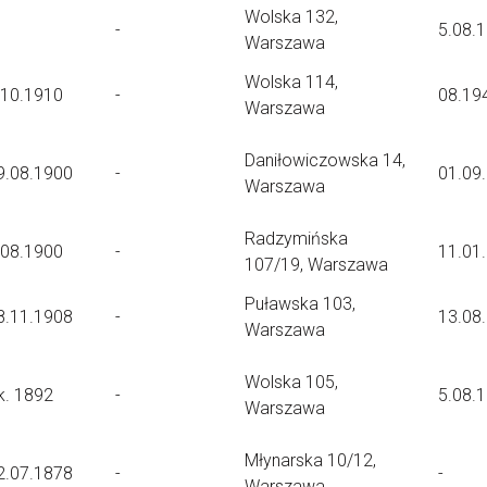
Wolska 132,
-
5.08.
Warszawa
Wolska 114,
.10.1910
-
08.19
Warszawa
Daniłowiczowska 14,
9.08.1900
-
01.09
Warszawa
Radzymińska
.08.1900
-
11.01
107/19, Warszawa
Puławska 103,
8.11.1908
-
13.08
Warszawa
Wolska 105,
k. 1892
-
5.08.
Warszawa
Młynarska 10/12,
2.07.1878
-
-
Warszawa