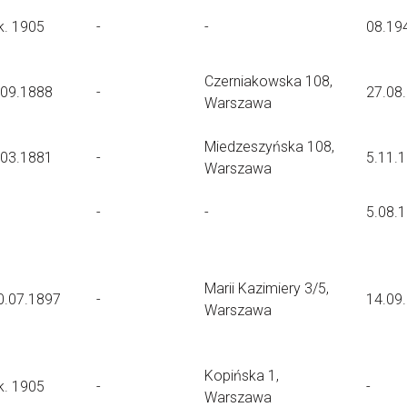
k. 1905
-
-
08.19
Czerniakowska 108,
.09.1888
-
27.08
Warszawa
Miedzeszyńska 108,
.03.1881
-
5.11.
Warszawa
-
-
5.08.
Marii Kazimiery 3/5,
0.07.1897
-
14.09
Warszawa
Kopińska 1,
k. 1905
-
-
Warszawa