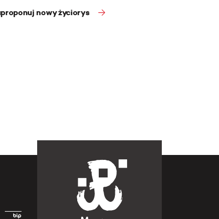
proponuj nowy życiorys