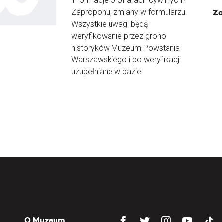
informacje o ofiarach cywilnych?
Zaproponuj zmiany w formularzu.
Za
Wszystkie uwagi będą
weryfikowanie przez grono
historyków Muzeum Powstania
Warszawskiego i po weryfikacji
uzupełniane w bazie
O Muzeum