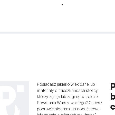
-
Posiadasz jakiekolwiek dane lub
materiały o mieszkańcach stolicy,
b
którzy zginęli lub zaginęli w trakcie
Powstania Warszawskiego? Chcesz
poprawić biogram lub dodać nowe