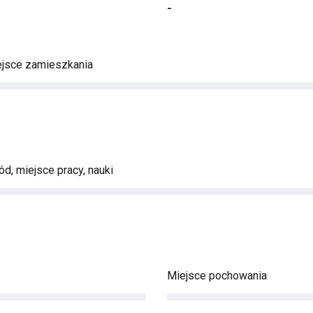
-
ejsce zamieszkania
d, miejsce pracy, nauki
Miejsce pochowania