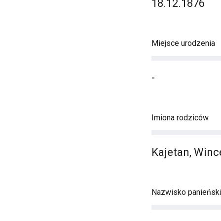
18.12.1876
Miejsce urodzenia
-
Imiona rodziców
Kajetan, Winc
Nazwisko panieńsk