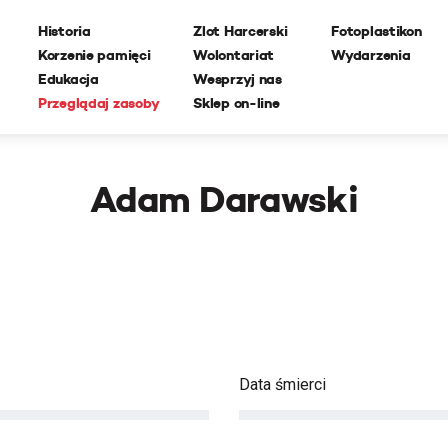
Historia
Zlot Harcerski
Fotoplastikon
Korzenie pamięci
Wolontariat
Wydarzenia
Edukacja
Wesprzyj nas
Przeglądaj zasoby
Sklep on-line
Adam Darawski
Data śmierci