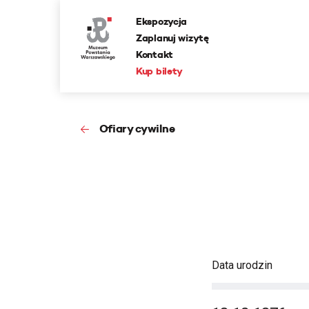
Ekspozycja
Zaplanuj wizytę
Kontakt
Kup bilety
Ofiary cywilne
Data urodzin