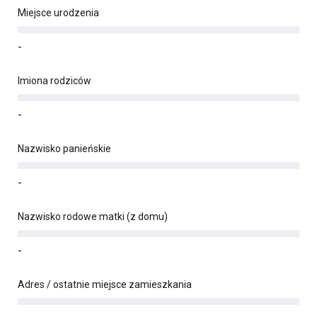
Miejsce urodzenia
-
Imiona rodziców
-
Nazwisko panieńskie
-
Nazwisko rodowe matki (z domu)
-
Adres / ostatnie miejsce zamieszkania