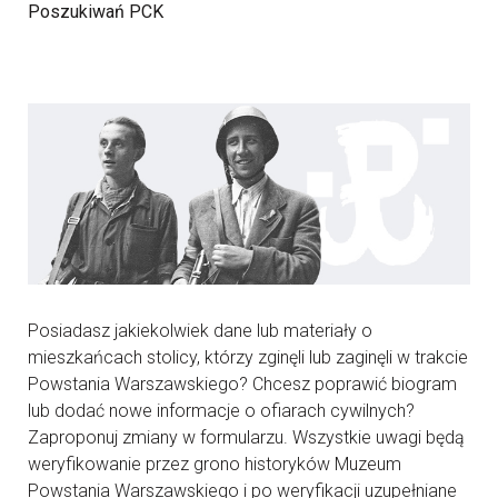
Poszukiwań PCK
Posiadasz jakiekolwiek dane lub materiały o
mieszkańcach stolicy, którzy zginęli lub zaginęli w trakcie
Powstania Warszawskiego? Chcesz poprawić biogram
lub dodać nowe informacje o ofiarach cywilnych?
Zaproponuj zmiany w formularzu. Wszystkie uwagi będą
weryfikowanie przez grono historyków Muzeum
Powstania Warszawskiego i po weryfikacji uzupełniane