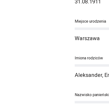
31.08.1911
Miejsce urodzenia
Warszawa
Imiona rodziców
Aleksander, E
Nazwisko panieńsk