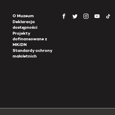
O Muzeum
Deklaracja
dostępności
Projekty
dofinansowane z
MKiDN
Standardy ochrony
małoletnich