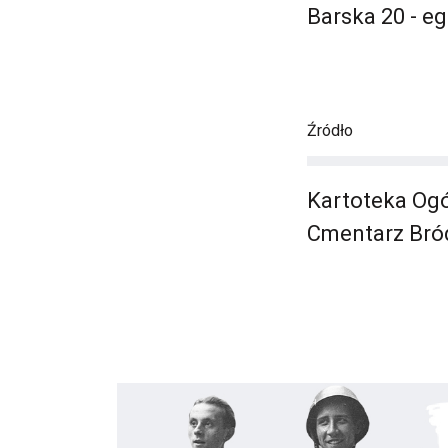
Barska 20 - e
Źródło
Kartoteka Ogó
Cmentarz Bró