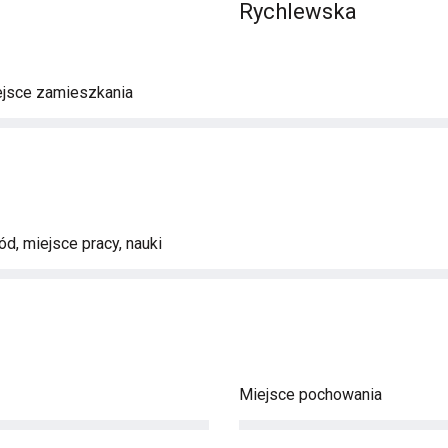
Rychlewska
ejsce zamieszkania
d, miejsce pracy, nauki
Miejsce pochowania