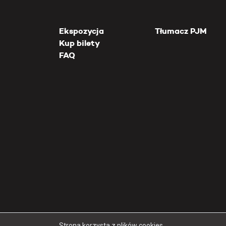
Ekspozycja
Tłumacz PJM
Kup bilety
FAQ
Strona korzysta z plików cookies.