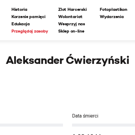
Historia
Zlot Harcerski
Fotoplastikon
Korzenie pamięci
Wolontariat
Wydarzenia
Edukacja
Wesprzyj nas
Przeglądaj zasoby
Sklep on-line
Aleksander Ćwierzyński
Data śmierci