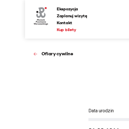
Ekspozycja
Zaplanuj wizytę
Kontakt
Kup bilety
Ofiary cywilne
Data urodzin