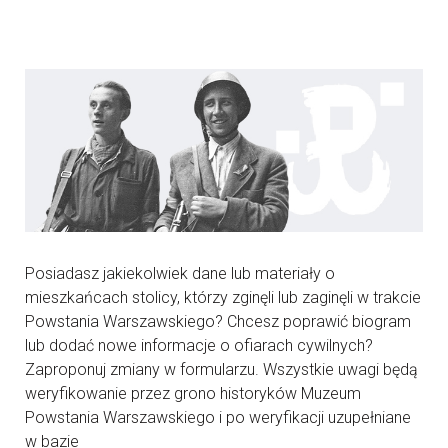
Posiadasz jakiekolwiek dane lub materiały o
mieszkańcach stolicy, którzy zginęli lub zaginęli w trakcie
Powstania Warszawskiego? Chcesz poprawić biogram
lub dodać nowe informacje o ofiarach cywilnych?
Zaproponuj zmiany w formularzu. Wszystkie uwagi będą
weryfikowanie przez grono historyków Muzeum
Powstania Warszawskiego i po weryfikacji uzupełniane
w bazie