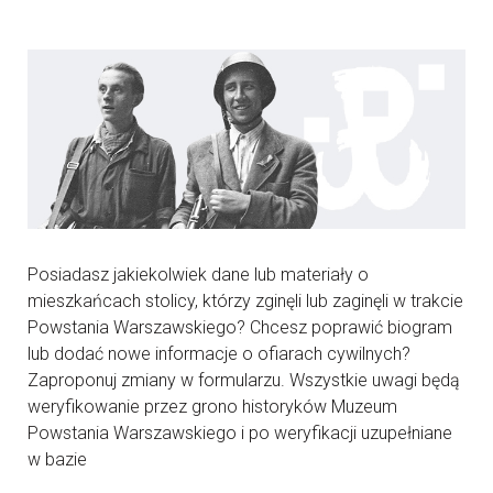
Posiadasz jakiekolwiek dane lub materiały o
mieszkańcach stolicy, którzy zginęli lub zaginęli w trakcie
Powstania Warszawskiego? Chcesz poprawić biogram
lub dodać nowe informacje o ofiarach cywilnych?
Zaproponuj zmiany w formularzu. Wszystkie uwagi będą
weryfikowanie przez grono historyków Muzeum
Powstania Warszawskiego i po weryfikacji uzupełniane
w bazie