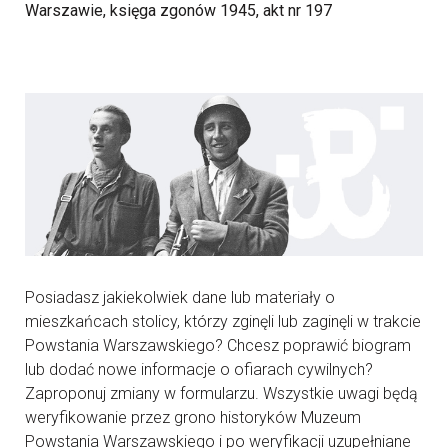
Warszawie, księga zgonów 1945, akt nr 197
Posiadasz jakiekolwiek dane lub materiały o
mieszkańcach stolicy, którzy zginęli lub zaginęli w trakcie
Powstania Warszawskiego? Chcesz poprawić biogram
lub dodać nowe informacje o ofiarach cywilnych?
Zaproponuj zmiany w formularzu. Wszystkie uwagi będą
weryfikowanie przez grono historyków Muzeum
Powstania Warszawskiego i po weryfikacji uzupełniane