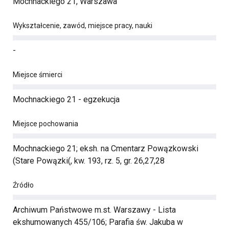
Mochnackiego 21, Warszawa
Wykształcenie, zawód, miejsce pracy, nauki
-
Miejsce śmierci
Mochnackiego 21 - egzekucja
Miejsce pochowania
Mochnackiego 21; eksh. na Cmentarz Powązkowski
(Stare Powązki(, kw. 193, rz. 5, gr. 26,27,28
Źródło
Archiwum Państwowe m.st. Warszawy - Lista
ekshumowanych 455/106; Parafia św. Jakuba w