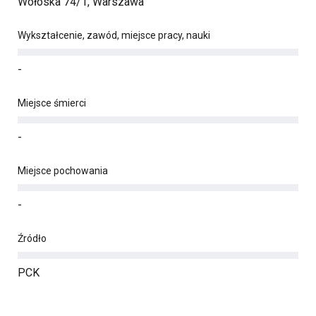
Wołoska 74/1, Warszawa
Wykształcenie, zawód, miejsce pracy, nauki
-
Miejsce śmierci
-
Miejsce pochowania
-
Źródło
PCK