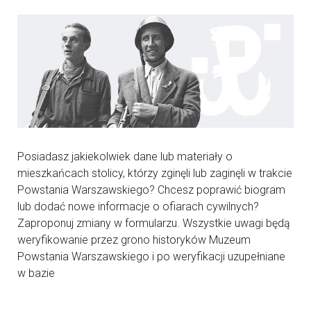
Posiadasz jakiekolwiek dane lub materiały o
mieszkańcach stolicy, którzy zginęli lub zaginęli w trakcie
Powstania Warszawskiego? Chcesz poprawić biogram
lub dodać nowe informacje o ofiarach cywilnych?
Zaproponuj zmiany w formularzu. Wszystkie uwagi będą
weryfikowanie przez grono historyków Muzeum
Powstania Warszawskiego i po weryfikacji uzupełniane
w bazie