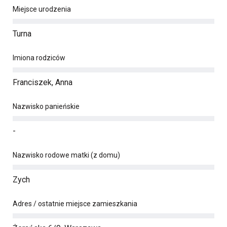
Miejsce urodzenia
Turna
Imiona rodziców
Franciszek, Anna
Nazwisko panieńskie
-
Nazwisko rodowe matki (z domu)
Zych
Adres / ostatnie miejsce zamieszkania