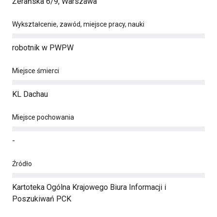
Żerańska 6/9, Warszawa
Wykształcenie, zawód, miejsce pracy, nauki
robotnik w PWPW
Miejsce śmierci
KL Dachau
Miejsce pochowania
-
Źródło
Kartoteka Ogólna Krajowego Biura Informacji i
Poszukiwań PCK