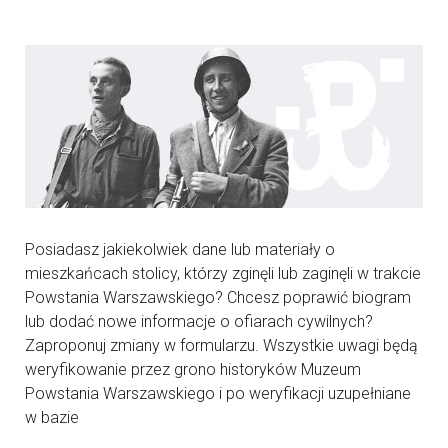
Posiadasz jakiekolwiek dane lub materiały o
mieszkańcach stolicy, którzy zginęli lub zaginęli w trakcie
Powstania Warszawskiego? Chcesz poprawić biogram
lub dodać nowe informacje o ofiarach cywilnych?
Zaproponuj zmiany w formularzu. Wszystkie uwagi będą
weryfikowanie przez grono historyków Muzeum
Powstania Warszawskiego i po weryfikacji uzupełniane
w bazie