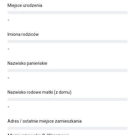
Miejsce urodzenia
-
Imiona rodziców
-
Nazwisko panieńskie
-
Nazwisko rodowe matki (z domu)
-
Adres / ostatnie miejsce zamieszkania