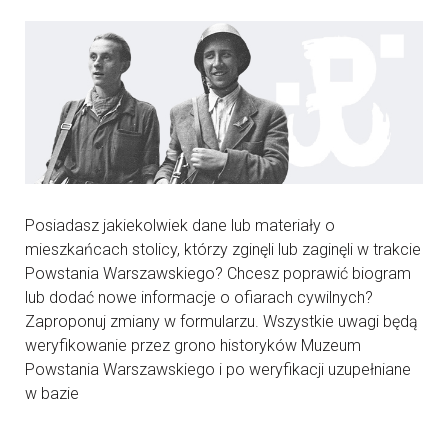
Posiadasz jakiekolwiek dane lub materiały o
mieszkańcach stolicy, którzy zginęli lub zaginęli w trakcie
Powstania Warszawskiego? Chcesz poprawić biogram
lub dodać nowe informacje o ofiarach cywilnych?
Zaproponuj zmiany w formularzu. Wszystkie uwagi będą
weryfikowanie przez grono historyków Muzeum
Powstania Warszawskiego i po weryfikacji uzupełniane
w bazie