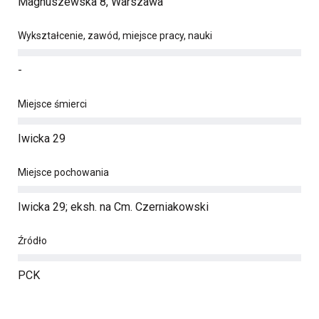
Magnuszewska 8, Warszawa
Wykształcenie, zawód, miejsce pracy, nauki
-
Miejsce śmierci
Iwicka 29
Miejsce pochowania
Iwicka 29; eksh. na Cm. Czerniakowski
Źródło
PCK