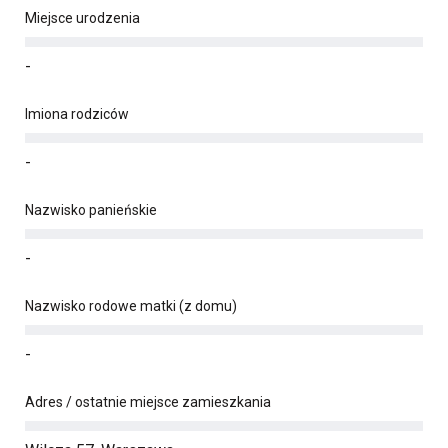
Miejsce urodzenia
-
Imiona rodziców
-
Nazwisko panieńskie
-
Nazwisko rodowe matki (z domu)
-
Adres / ostatnie miejsce zamieszkania