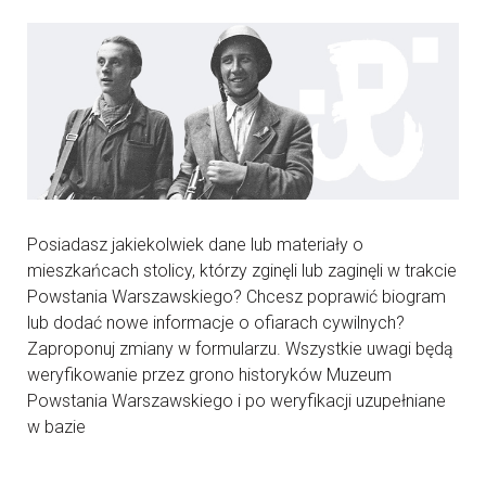
Posiadasz jakiekolwiek dane lub materiały o
mieszkańcach stolicy, którzy zginęli lub zaginęli w trakcie
Powstania Warszawskiego? Chcesz poprawić biogram
lub dodać nowe informacje o ofiarach cywilnych?
Zaproponuj zmiany w formularzu. Wszystkie uwagi będą
weryfikowanie przez grono historyków Muzeum
Powstania Warszawskiego i po weryfikacji uzupełniane
w bazie