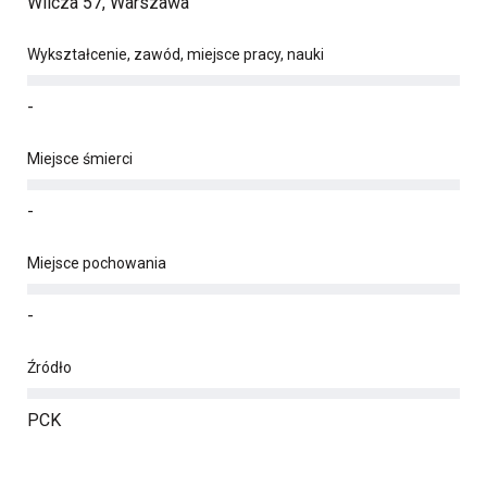
Wilcza 57, Warszawa
Wykształcenie, zawód, miejsce pracy, nauki
-
Miejsce śmierci
-
Miejsce pochowania
-
Źródło
PCK