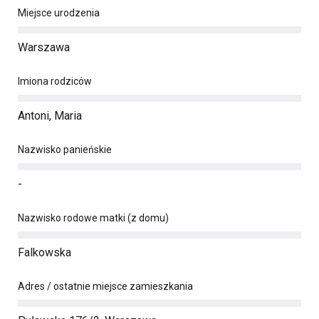
Miejsce urodzenia
Warszawa
Imiona rodziców
Antoni, Maria
Nazwisko panieńskie
-
Nazwisko rodowe matki (z domu)
Falkowska
Adres / ostatnie miejsce zamieszkania