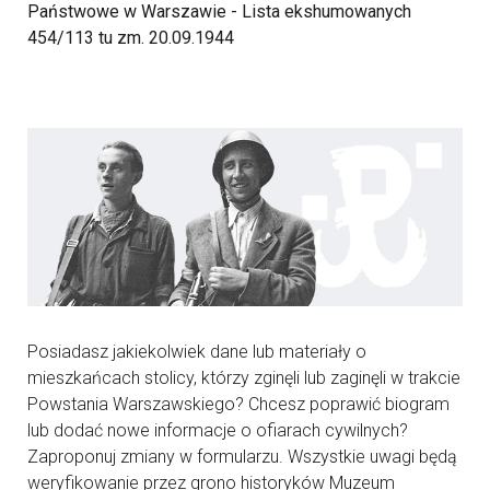
Państwowe w Warszawie - Lista ekshumowanych
454/113 tu zm. 20.09.1944
Posiadasz jakiekolwiek dane lub materiały o
mieszkańcach stolicy, którzy zginęli lub zaginęli w trakcie
Powstania Warszawskiego? Chcesz poprawić biogram
lub dodać nowe informacje o ofiarach cywilnych?
Zaproponuj zmiany w formularzu. Wszystkie uwagi będą
weryfikowanie przez grono historyków Muzeum