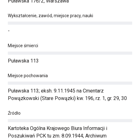
Puławska 176/2, Warszawa
Wykształcenie, zawód, miejsce pracy, nauki
-
Miejsce śmierci
Puławska 113
Miejsce pochowania
Puławska 113; eksh. 9.11.1945 na Cmentarz
Powązkowski (Stare Powązki) kw. 196, rz. 1, gr. 29, 30
Źródło
Kartoteka Ogólna Krajowego Biura Informacji i
Poszukiwań PCK tu zm. 8.09.1944; Archiwum