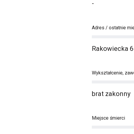
-
Adres / ostatnie mi
Rakowiecka 6
Wykształcenie, zawó
brat zakonny
Miejsce śmierci