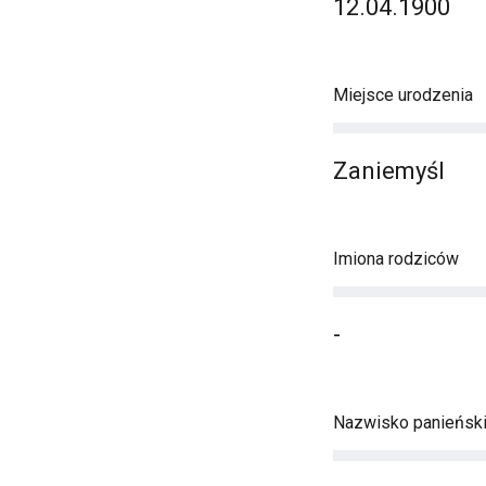
12.04.1900
Miejsce urodzenia
Zaniemyśl
Imiona rodziców
-
Nazwisko panieńsk