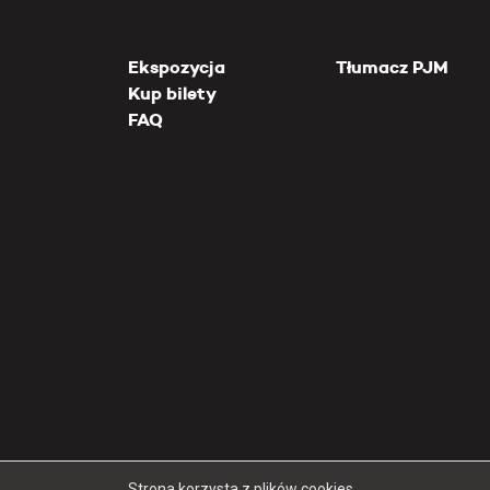
Ekspozycja
Tłumacz PJM
Kup bilety
FAQ
Strona korzysta z plików cookies.