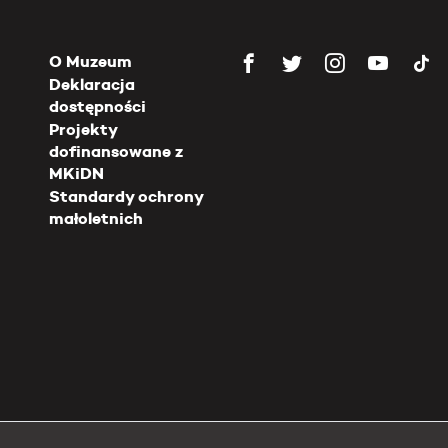
O Muzeum
Deklaracja
dostępności
Projekty
dofinansowane z
MKiDN
Standardy ochrony
małoletnich