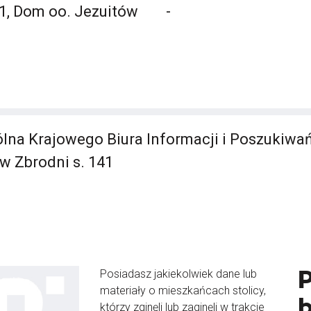
1, Dom oo. Jezuitów
-
lna Krajowego Biura Informacji i Poszukiwań
ów Zbrodni s. 141
Posiadasz jakiekolwiek dane lub
materiały o mieszkańcach stolicy,
b
którzy zginęli lub zaginęli w trakcie