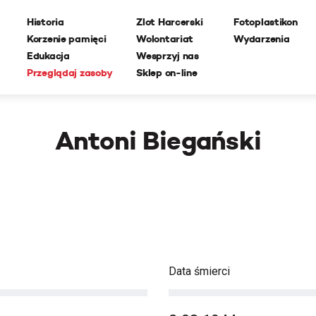
Historia
Zlot Harcerski
Fotoplastikon
Korzenie pamięci
Wolontariat
Wydarzenia
Edukacja
Wesprzyj nas
Przeglądaj zasoby
Sklep on-line
Antoni Biegański
Data śmierci