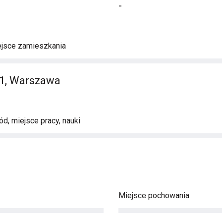
-
ejsce zamieszkania
1, Warszawa
d, miejsce pracy, nauki
Miejsce pochowania