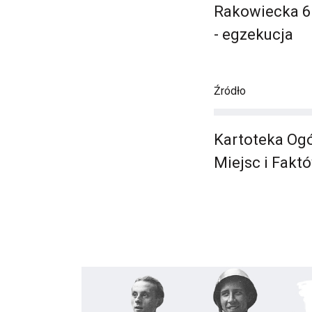
Rakowiecka 6
- egzekucja
Źródło
Kartoteka Ogó
Miejsc i Fakt