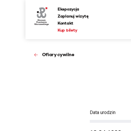
Ekspozycja
Zaplanuj wizytę
Kontakt
Kup bilety
Ofiary cywilne
Data urodzin