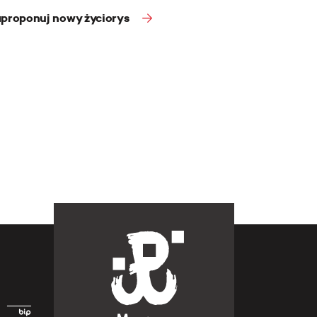
proponuj nowy życiorys