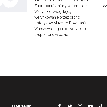
informacje o ofiarach cywilnych?
Zaproponuj zmiany w formularzu.
Za
Wszystkie uwagi będą
weryfikowanie przez grono
historyków Muzeum Powstania
Warszawskiego i po weryfikacji
uzupełniane w bazie
O Muzeum