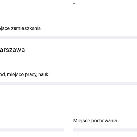
-
ejsce zamieszkania
Warszawa
d, miejsce pracy, nauki
Miejsce pochowania