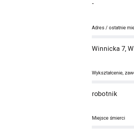
-
Adres / ostatnie mi
Winnicka 7, 
Wykształcenie, zawó
robotnik
Miejsce śmierci