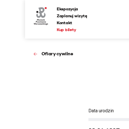
Ekspozycja
Zaplanuj wizytę
Kontakt
Kup bilety
Ofiary cywilne
Data urodzin