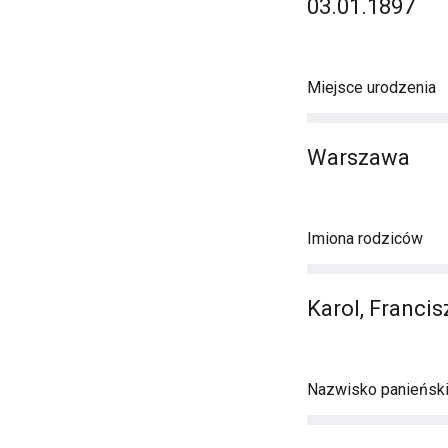
03.01.1897
Miejsce urodzenia
Warszawa
Imiona rodziców
Karol, Francis
Nazwisko panieńsk