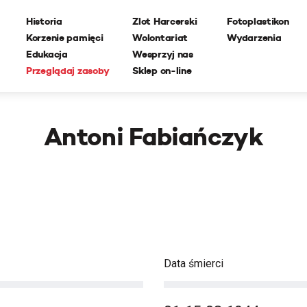
Historia
Zlot Harcerski
Fotoplastikon
Korzenie pamięci
Wolontariat
Wydarzenia
Edukacja
Wesprzyj nas
Przeglądaj zasoby
Sklep on-line
Antoni Fabiańczyk
Data śmierci