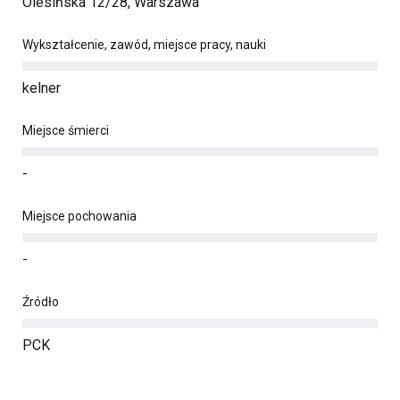
Olesińska 12/28, Warszawa
Wykształcenie, zawód, miejsce pracy, nauki
kelner
Miejsce śmierci
-
Miejsce pochowania
-
Źródło
PCK