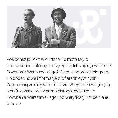
Posiadasz jakiekolwiek dane lub materiały o
mieszkańcach stolicy, którzy zginęli lub zaginęli w trakcie
Powstania Warszawskiego? Chcesz poprawić biogram
lub dodać nowe informacje o ofiarach cywilnych?
Zaproponuj zmiany w formularzu. Wszystkie uwagi będą
weryfikowanie przez grono historyków Muzeum
Powstania Warszawskiego i po weryfikacji uzupełniane
w bazie