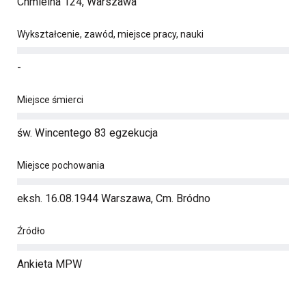
Chmielna 124, Warszawa
Wykształcenie, zawód, miejsce pracy, nauki
-
Miejsce śmierci
św. Wincentego 83 egzekucja
Miejsce pochowania
eksh. 16.08.1944 Warszawa, Cm. Bródno
Źródło
Ankieta MPW