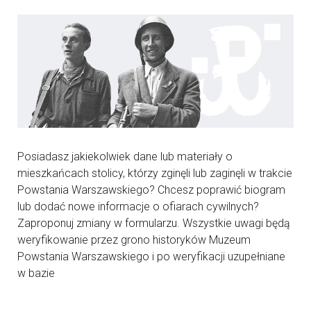
Posiadasz jakiekolwiek dane lub materiały o
mieszkańcach stolicy, którzy zginęli lub zaginęli w trakcie
Powstania Warszawskiego? Chcesz poprawić biogram
lub dodać nowe informacje o ofiarach cywilnych?
Zaproponuj zmiany w formularzu. Wszystkie uwagi będą
weryfikowanie przez grono historyków Muzeum
Powstania Warszawskiego i po weryfikacji uzupełniane
w bazie