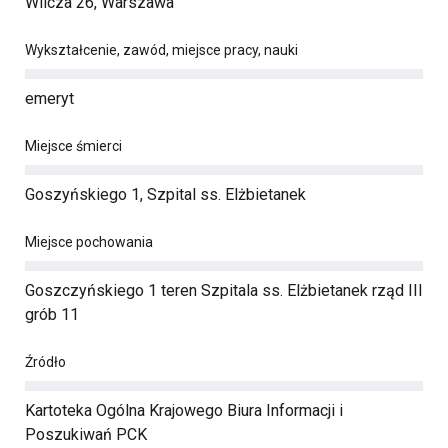
Wilcza 26, Warszawa
Wykształcenie, zawód, miejsce pracy, nauki
emeryt
Miejsce śmierci
Goszyńskiego 1, Szpital ss. Elżbietanek
Miejsce pochowania
Goszczyńskiego 1 teren Szpitala ss. Elżbietanek rząd III
grób 11
Źródło
Kartoteka Ogólna Krajowego Biura Informacji i
Poszukiwań PCK