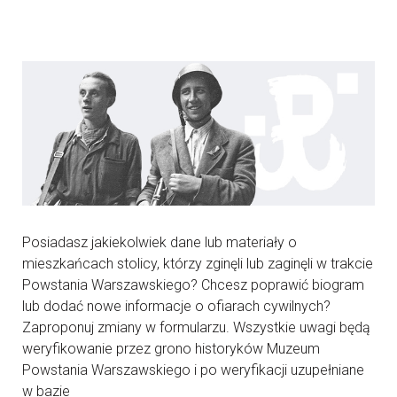
Posiadasz jakiekolwiek dane lub materiały o
mieszkańcach stolicy, którzy zginęli lub zaginęli w trakcie
Powstania Warszawskiego? Chcesz poprawić biogram
lub dodać nowe informacje o ofiarach cywilnych?
Zaproponuj zmiany w formularzu. Wszystkie uwagi będą
weryfikowanie przez grono historyków Muzeum
Powstania Warszawskiego i po weryfikacji uzupełniane
w bazie