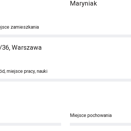
Maryniak
ejsce zamieszkania
/36, Warszawa
d, miejsce pracy, nauki
Miejsce pochowania