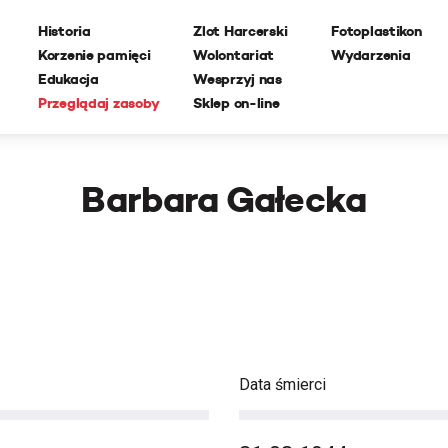
Historia
Zlot Harcerski
Fotoplastikon
Korzenie pamięci
Wolontariat
Wydarzenia
Edukacja
Wesprzyj nas
Przeglądaj zasoby
Sklep on-line
Barbara Gałecka
Data śmierci