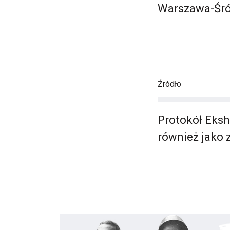
Warszawa-Śró
Źródło
Protokół Eksh
również jako 