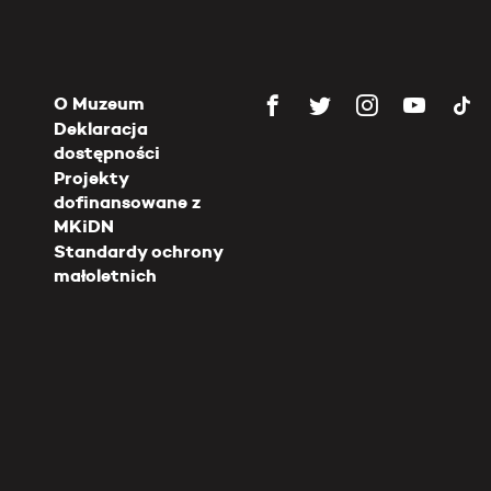
O Muzeum
Deklaracja
dostępności
Projekty
dofinansowane z
MKiDN
Standardy ochrony
małoletnich