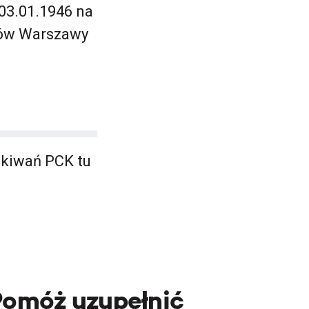
03.01.1946 na
ów Warszawy
ukiwań PCK tu
Pomóż uzupełnić