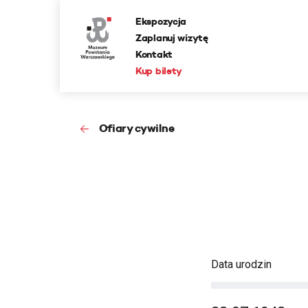
Ekspozycja
Zaplanuj wizytę
Kontakt
Kup bilety
Ofiary cywilne
Data urodzin