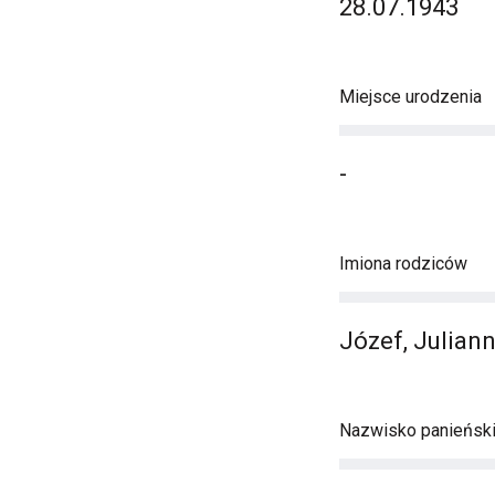
28.07.1943
Miejsce urodzenia
-
Imiona rodziców
Józef, Julian
Nazwisko panieńsk