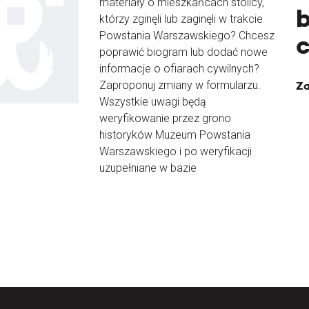
materiały o mieszkańcach stolicy,
b
którzy zginęli lub zaginęli w trakcie
Powstania Warszawskiego? Chcesz
poprawić biogram lub dodać nowe
informacje o ofiarach cywilnych?
Zaproponuj zmiany w formularzu.
Za
Wszystkie uwagi będą
weryfikowanie przez grono
historyków Muzeum Powstania
Warszawskiego i po weryfikacji
uzupełniane w bazie