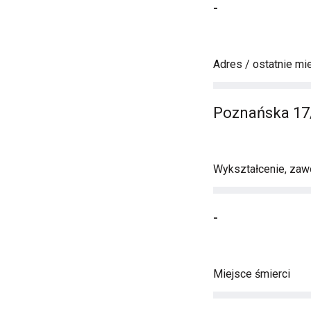
-
Adres / ostatnie mi
Poznańska 17
Wykształcenie, zawó
-
Miejsce śmierci