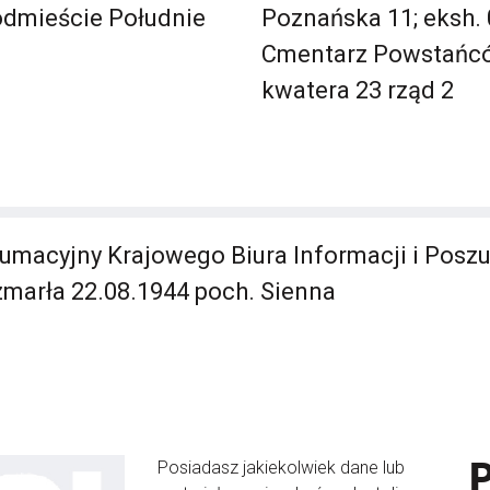
dmieście Południe
Poznańska 11; eksh. 
Cmentarz Powstańc
kwatera 23 rząd 2
umacyjny Krajowego Biura Informacji i Posz
zmarła 22.08.1944 poch. Sienna
Posiadasz jakiekolwiek dane lub