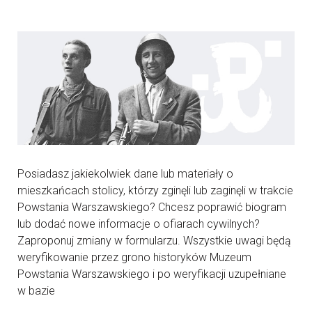
Posiadasz jakiekolwiek dane lub materiały o
mieszkańcach stolicy, którzy zginęli lub zaginęli w trakcie
Powstania Warszawskiego? Chcesz poprawić biogram
lub dodać nowe informacje o ofiarach cywilnych?
Zaproponuj zmiany w formularzu. Wszystkie uwagi będą
weryfikowanie przez grono historyków Muzeum
Powstania Warszawskiego i po weryfikacji uzupełniane
w bazie