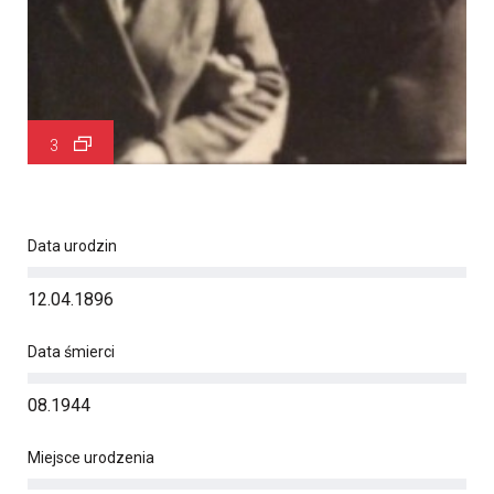
3
Data urodzin
12.04.1896
Data śmierci
08.1944
Miejsce urodzenia