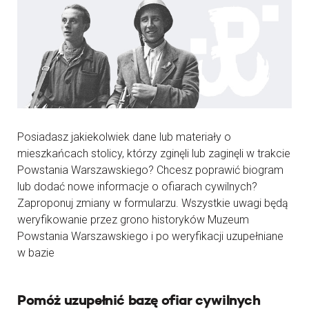
Posiadasz jakiekolwiek dane lub materiały o
mieszkańcach stolicy, którzy zginęli lub zaginęli w trakcie
Powstania Warszawskiego? Chcesz poprawić biogram
lub dodać nowe informacje o ofiarach cywilnych?
Zaproponuj zmiany w formularzu. Wszystkie uwagi będą
weryfikowanie przez grono historyków Muzeum
Powstania Warszawskiego i po weryfikacji uzupełniane
w bazie
Pomóż uzupełnić bazę ofiar cywilnych