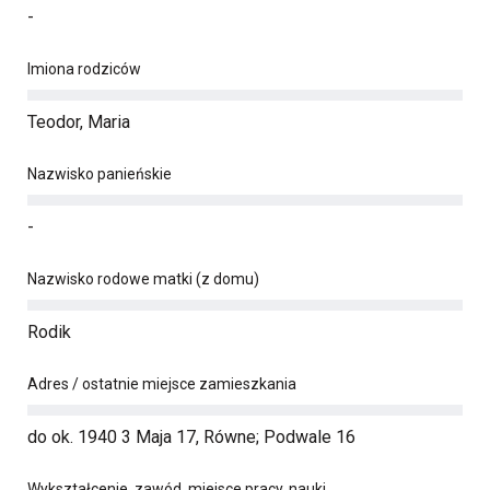
-
Imiona rodziców
Teodor, Maria
Nazwisko panieńskie
-
Nazwisko rodowe matki (z domu)
Rodik
Adres / ostatnie miejsce zamieszkania
do ok. 1940 3 Maja 17, Równe; Podwale 16
Wykształcenie, zawód, miejsce pracy, nauki