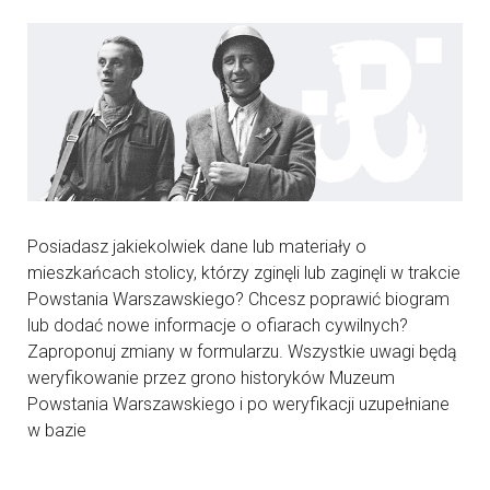
Posiadasz jakiekolwiek dane lub materiały o
mieszkańcach stolicy, którzy zginęli lub zaginęli w trakcie
Powstania Warszawskiego? Chcesz poprawić biogram
lub dodać nowe informacje o ofiarach cywilnych?
Zaproponuj zmiany w formularzu. Wszystkie uwagi będą
weryfikowanie przez grono historyków Muzeum
Powstania Warszawskiego i po weryfikacji uzupełniane
w bazie