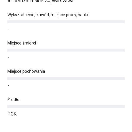
Al. Jerozolimskie 24, Warszawa
Wykształcenie, zawód, miejsce pracy, nauki
-
Miejsce śmierci
-
Miejsce pochowania
-
Źródło
PCK