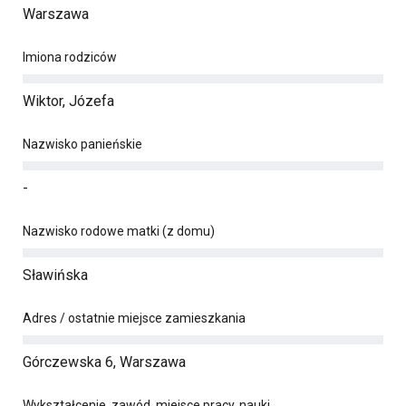
Warszawa
Imiona rodziców
Wiktor, Józefa
Nazwisko panieńskie
-
Nazwisko rodowe matki (z domu)
Sławińska
Adres / ostatnie miejsce zamieszkania
Górczewska 6, Warszawa
Wykształcenie, zawód, miejsce pracy, nauki