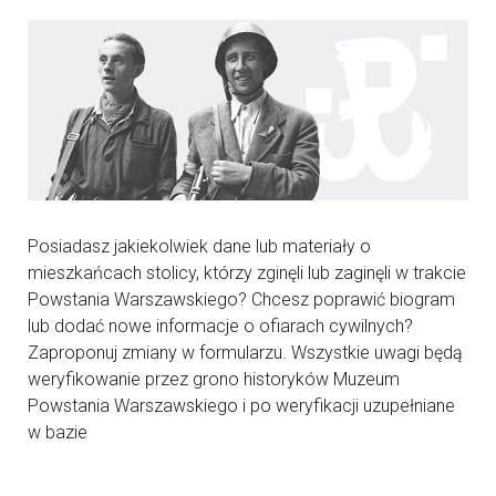
Posiadasz jakiekolwiek dane lub materiały o
mieszkańcach stolicy, którzy zginęli lub zaginęli w trakcie
Powstania Warszawskiego? Chcesz poprawić biogram
lub dodać nowe informacje o ofiarach cywilnych?
Zaproponuj zmiany w formularzu. Wszystkie uwagi będą
weryfikowanie przez grono historyków Muzeum
Powstania Warszawskiego i po weryfikacji uzupełniane
w bazie