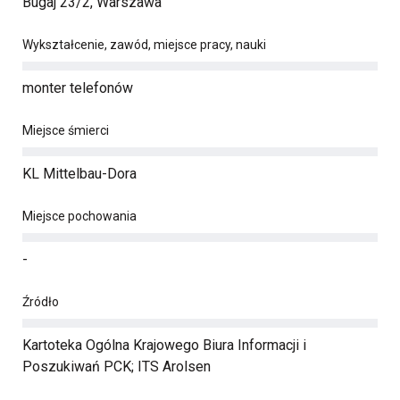
Bugaj 23/2, Warszawa
Wykształcenie, zawód, miejsce pracy, nauki
monter telefonów
Miejsce śmierci
KL Mittelbau-Dora
Miejsce pochowania
-
Źródło
Kartoteka Ogólna Krajowego Biura Informacji i
Poszukiwań PCK; ITS Arolsen