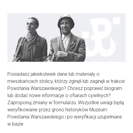
Posiadasz jakiekolwiek dane lub materiały o
mieszkańcach stolicy, którzy zginęli lub zaginęli w trakcie
Powstania Warszawskiego? Chcesz poprawić biogram
lub dodać nowe informacje o ofiarach cywilnych?
Zaproponuj zmiany w formularzu. Wszystkie uwagi będą
weryfikowanie przez grono historyków Muzeum
Powstania Warszawskiego i po weryfikacji uzupełniane
w bazie