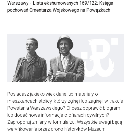
Warszawy - Lista ekshumowanych 169/122; Księga
pochowań Cmentarza Wojskowego na Powązkach
Posiadasz jakiekolwiek dane lub materiały o
mieszkańcach stolicy, którzy zginęli lub zaginęli w trakcie
Powstania Warszawskiego? Chcesz poprawić biogram
lub dodać nowe informacje o ofiarach cywilnych?
Zaproponuj zmiany w formularzu. Wszystkie uwagi będą
weryfikowanie przez grono historyków Muzeum