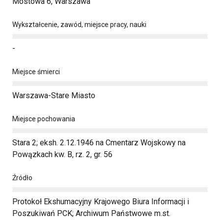
Mostowa 6, Warszawa
Wykształcenie, zawód, miejsce pracy, nauki
-
Miejsce śmierci
Warszawa-Stare Miasto
Miejsce pochowania
Stara 2; eksh. 2.12.1946 na Cmentarz Wojskowy na
Powązkach kw. B, rz. 2, gr. 56
Źródło
Protokoł Ekshumacyjny Krajowego Biura Informacji i
Poszukiwań PCK; Archiwum Państwowe m.st.