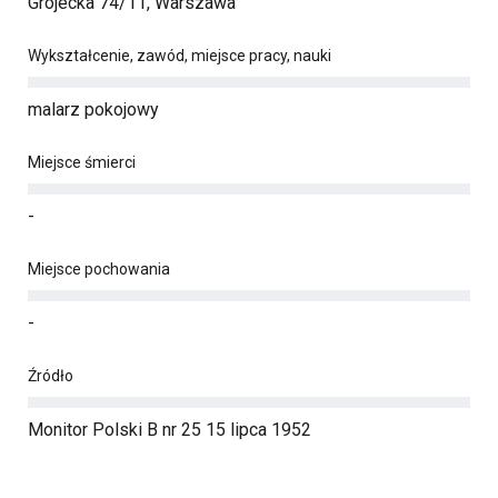
Grójecka 74/11, Warszawa
Wykształcenie, zawód, miejsce pracy, nauki
malarz pokojowy
Miejsce śmierci
-
Miejsce pochowania
-
Źródło
Monitor Polski B nr 25 15 lipca 1952