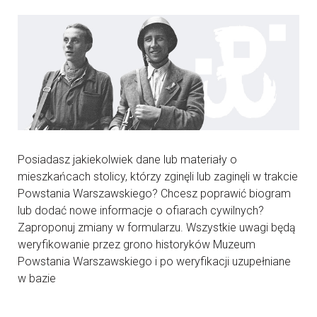
Posiadasz jakiekolwiek dane lub materiały o
mieszkańcach stolicy, którzy zginęli lub zaginęli w trakcie
Powstania Warszawskiego? Chcesz poprawić biogram
lub dodać nowe informacje o ofiarach cywilnych?
Zaproponuj zmiany w formularzu. Wszystkie uwagi będą
weryfikowanie przez grono historyków Muzeum
Powstania Warszawskiego i po weryfikacji uzupełniane
w bazie