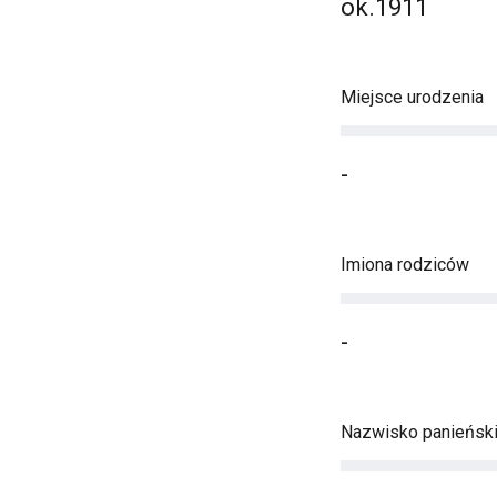
ok.1911
Miejsce urodzenia
-
Imiona rodziców
-
Nazwisko panieńsk