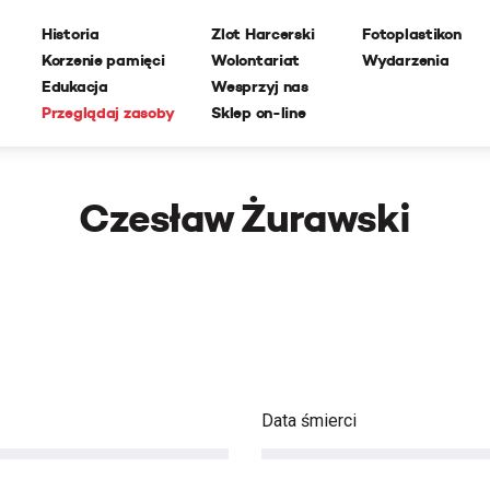
Historia
Zlot Harcerski
Fotoplastikon
Korzenie pamięci
Wolontariat
Wydarzenia
Edukacja
Wesprzyj nas
Przeglądaj zasoby
Sklep on-line
Czesław Żurawski
Data śmierci