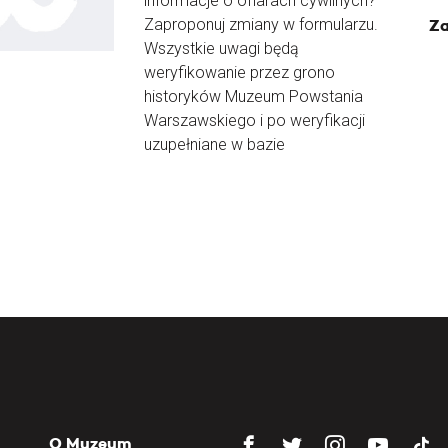
informacje o ofiarach cywilnych?
Zaproponuj zmiany w formularzu.
Za
Wszystkie uwagi będą
weryfikowanie przez grono
historyków Muzeum Powstania
Warszawskiego i po weryfikacji
uzupełniane w bazie
O Muzeum