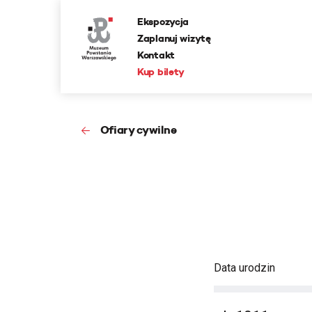
Ekspozycja
Zaplanuj wizytę
Kontakt
Kup bilety
Ofiary cywilne
Data urodzin