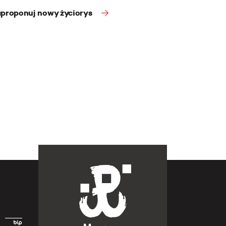
proponuj nowy życiorys