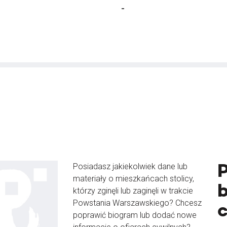
-
Posiadasz jakiekolwiek dane lub
materiały o mieszkańcach stolicy,
b
którzy zginęli lub zaginęli w trakcie
Powstania Warszawskiego? Chcesz
poprawić biogram lub dodać nowe