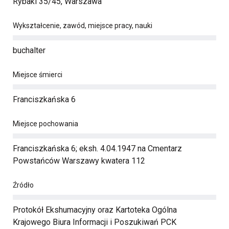
Rybaki 35/45, Warszawa
Wykształcenie, zawód, miejsce pracy, nauki
buchalter
Miejsce śmierci
Franciszkańska 6
Miejsce pochowania
Franciszkańska 6; eksh. 4.04.1947 na Cmentarz
Powstańców Warszawy kwatera 112
Źródło
Protokół Ekshumacyjny oraz Kartoteka Ogólna
Krajowego Biura Informacji i Poszukiwań PCK