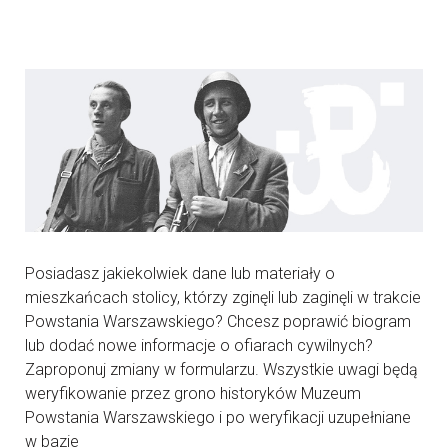
Posiadasz jakiekolwiek dane lub materiały o
mieszkańcach stolicy, którzy zginęli lub zaginęli w trakcie
Powstania Warszawskiego? Chcesz poprawić biogram
lub dodać nowe informacje o ofiarach cywilnych?
Zaproponuj zmiany w formularzu. Wszystkie uwagi będą
weryfikowanie przez grono historyków Muzeum
Powstania Warszawskiego i po weryfikacji uzupełniane
w bazie