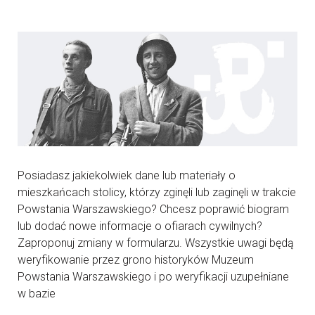
Posiadasz jakiekolwiek dane lub materiały o
mieszkańcach stolicy, którzy zginęli lub zaginęli w trakcie
Powstania Warszawskiego? Chcesz poprawić biogram
lub dodać nowe informacje o ofiarach cywilnych?
Zaproponuj zmiany w formularzu. Wszystkie uwagi będą
weryfikowanie przez grono historyków Muzeum
Powstania Warszawskiego i po weryfikacji uzupełniane
w bazie