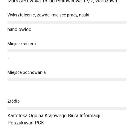
Marszałkowska 15 lub Płatowcowa 17/7, Warszawa
Wykształcenie, zawód, miejsce pracy, nauki
handlowiec
Miejsce śmierci
-
Miejsce pochowania
-
Źródło
Kartoteka Ogólna Krajowego Biura Informacji i
Poszukiwań PCK