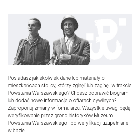
Posiadasz jakiekolwiek dane lub materiały o
mieszkańcach stolicy, którzy zginęli lub zaginęli w trakcie
Powstania Warszawskiego? Chcesz poprawić biogram
lub dodać nowe informacje o ofiarach cywilnych?
Zaproponuj zmiany w formularzu. Wszystkie uwagi będą
weryfikowanie przez grono historyków Muzeum
Powstania Warszawskiego i po weryfikacji uzupełniane
w bazie