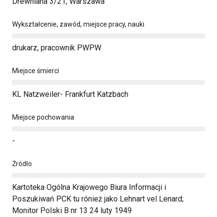
Drewniana 3/21, Warszawa
Wykształcenie, zawód, miejsce pracy, nauki
drukarz, pracownik PWPW
Miejsce śmierci
KL Natzweiler- Frankfurt Katzbach
Miejsce pochowania
-
Źródło
Kartoteka Ogólna Krajowego Biura Informacji i
Poszukiwań PCK tu rónież jako Lehnart vel Lenard;
Monitor Polski B nr 13 24 luty 1949