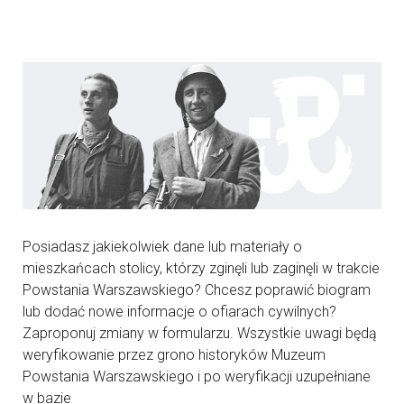
Posiadasz jakiekolwiek dane lub materiały o
mieszkańcach stolicy, którzy zginęli lub zaginęli w trakcie
Powstania Warszawskiego? Chcesz poprawić biogram
lub dodać nowe informacje o ofiarach cywilnych?
Zaproponuj zmiany w formularzu. Wszystkie uwagi będą
weryfikowanie przez grono historyków Muzeum
Powstania Warszawskiego i po weryfikacji uzupełniane
w bazie