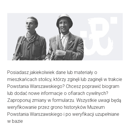
Posiadasz jakiekolwiek dane lub materiały o
mieszkańcach stolicy, którzy zginęli lub zaginęli w trakcie
Powstania Warszawskiego? Chcesz poprawić biogram
lub dodać nowe informacje o ofiarach cywilnych?
Zaproponuj zmiany w formularzu. Wszystkie uwagi będą
weryfikowanie przez grono historyków Muzeum
Powstania Warszawskiego i po weryfikacji uzupełniane
w bazie