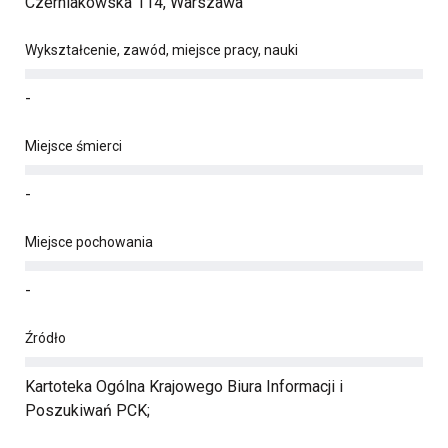
Czerniakowska 114, Warszawa
Wykształcenie, zawód, miejsce pracy, nauki
-
Miejsce śmierci
-
Miejsce pochowania
-
Źródło
Kartoteka Ogólna Krajowego Biura Informacji i
Poszukiwań PCK;