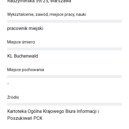
Radzymińska 59/25, Warszawa
Wykształcenie, zawód, miejsce pracy, nauki
pracownik miejski
Miejsce śmierci
KL Buchenwald
Miejsce pochowania
-
Źródło
Kartoteka Ogólna Krajowego Biura Informacji i
Poszukiwań PCK