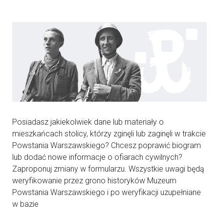
Posiadasz jakiekolwiek dane lub materiały o
mieszkańcach stolicy, którzy zginęli lub zaginęli w trakcie
Powstania Warszawskiego? Chcesz poprawić biogram
lub dodać nowe informacje o ofiarach cywilnych?
Zaproponuj zmiany w formularzu. Wszystkie uwagi będą
weryfikowanie przez grono historyków Muzeum
Powstania Warszawskiego i po weryfikacji uzupełniane
w bazie