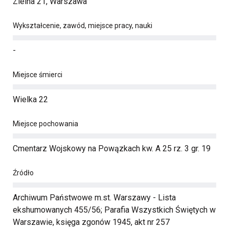
Zielna 21, Warszawa
Wykształcenie, zawód, miejsce pracy, nauki
-
Miejsce śmierci
Wielka 22
Miejsce pochowania
Cmentarz Wojskowy na Powązkach kw. A 25 rz. 3 gr. 19
Źródło
Archiwum Państwowe m.st. Warszawy - Lista
ekshumowanych 455/56; Parafia Wszystkich Świętych w
Warszawie, księga zgonów 1945, akt nr 257