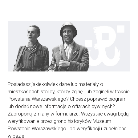
Posiadasz jakiekolwiek dane lub materiały o
mieszkańcach stolicy, którzy zginęli lub zaginęli w trakcie
Powstania Warszawskiego? Chcesz poprawić biogram
lub dodać nowe informacje o ofiarach cywilnych?
Zaproponuj zmiany w formularzu. Wszystkie uwagi będą
weryfikowanie przez grono historyków Muzeum
Powstania Warszawskiego i po weryfikacji uzupełniane
w bazie