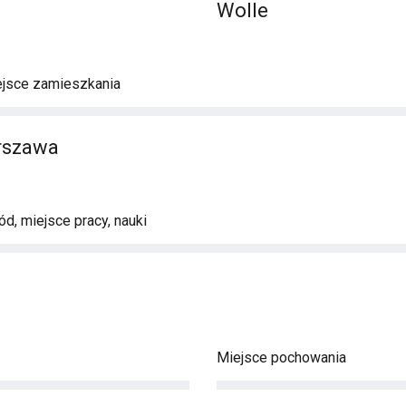
Wolle
ejsce zamieszkania
rszawa
d, miejsce pracy, nauki
Miejsce pochowania