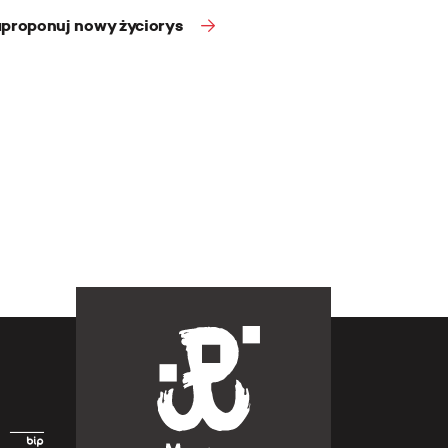
proponuj nowy życiorys