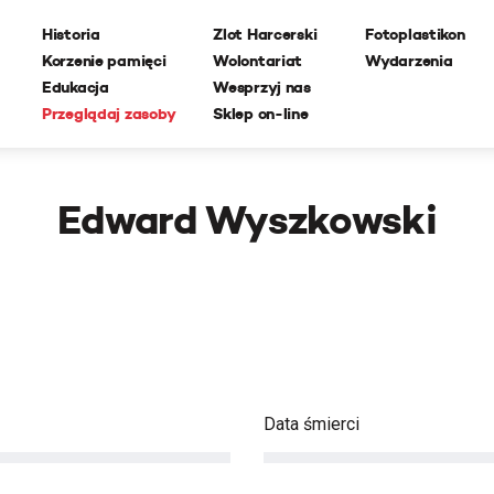
Historia
Zlot Harcerski
Fotoplastikon
Korzenie pamięci
Wolontariat
Wydarzenia
Edukacja
Wesprzyj nas
Przeglądaj zasoby
Sklep on-line
Edward Wyszkowski
Data śmierci