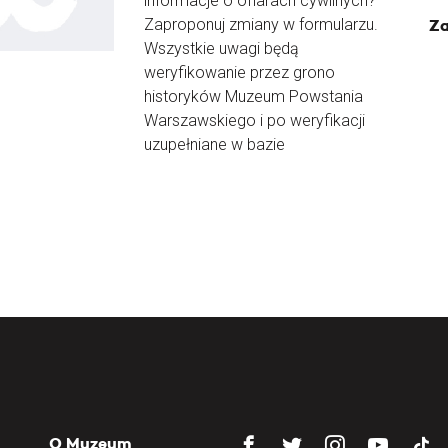
informacje o ofiarach cywilnych?
Zaproponuj zmiany w formularzu.
Za
Wszystkie uwagi będą
weryfikowanie przez grono
historyków Muzeum Powstania
Warszawskiego i po weryfikacji
uzupełniane w bazie
O Muzeum