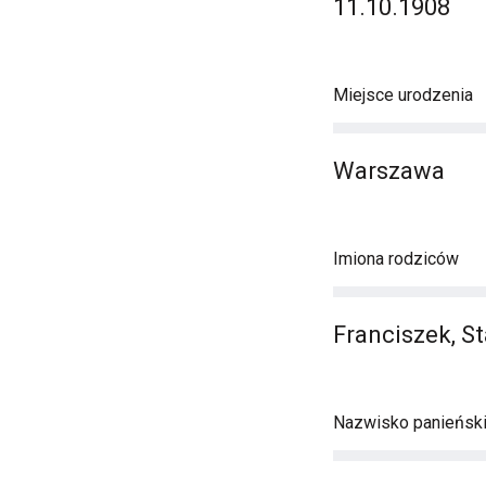
11.10.1908
Miejsce urodzenia
Warszawa
Imiona rodziców
Franciszek, S
Nazwisko panieńsk