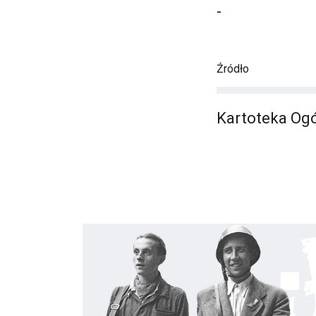
-
Źródło
Kartoteka Ogó