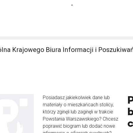
-
lna Krajowego Biura Informacji i Poszukiwa
Posiadasz jakiekolwiek dane lub
materiały o mieszkańcach stolicy,
b
którzy zginęli lub zaginęli w trakcie
Powstania Warszawskiego? Chcesz
poprawić biogram lub dodać nowe