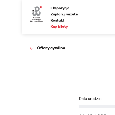
Ekspozycja
Zaplanuj wizytę
Kontakt
Kup bilety
Ofiary cywilne
Data urodzin