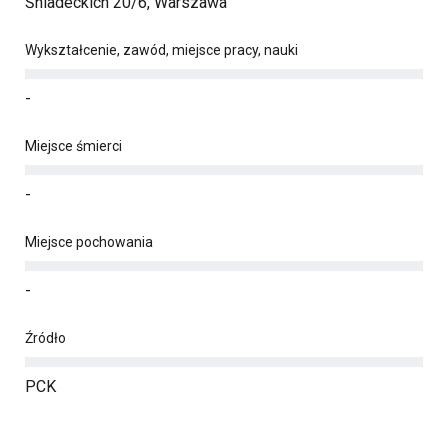
Śniadeckich 20/6, Warszawa
Wykształcenie, zawód, miejsce pracy, nauki
-
Miejsce śmierci
-
Miejsce pochowania
-
Źródło
PCK