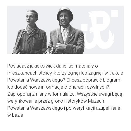
Posiadasz jakiekolwiek dane lub materiały o
mieszkańcach stolicy, którzy zginęli lub zaginęli w trakcie
Powstania Warszawskiego? Chcesz poprawić biogram
lub dodać nowe informacje o ofiarach cywilnych?
Zaproponuj zmiany w formularzu. Wszystkie uwagi będą
weryfikowanie przez grono historyków Muzeum
Powstania Warszawskiego i po weryfikacji uzupełniane
w bazie