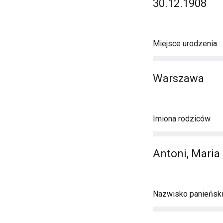
30.12.1908
Miejsce urodzenia
Warszawa
Imiona rodziców
Antoni, Maria
Nazwisko panieńsk