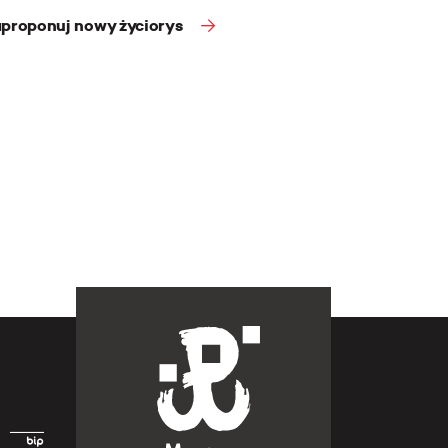
proponuj nowy życiorys