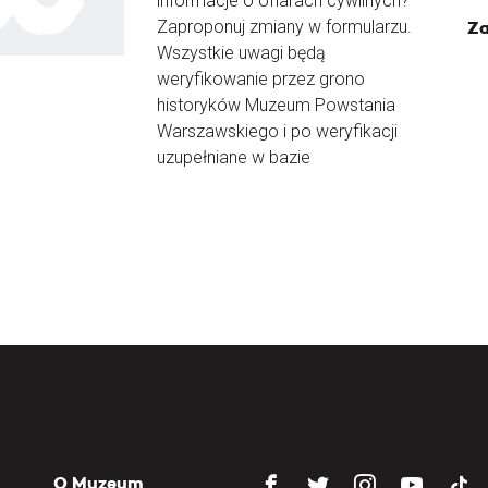
informacje o ofiarach cywilnych?
Zaproponuj zmiany w formularzu.
Za
Wszystkie uwagi będą
weryfikowanie przez grono
historyków Muzeum Powstania
Warszawskiego i po weryfikacji
uzupełniane w bazie
O Muzeum