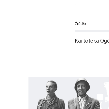
-
Źródło
Kartoteka Ogó