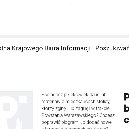
-
lna Krajowego Biura Informacji i Poszukiwa
Posiadasz jakiekolwiek dane lub
materiały o mieszkańcach stolicy,
b
którzy zginęli lub zaginęli w trakcie
Powstania Warszawskiego? Chcesz
poprawić biogram lub dodać nowe