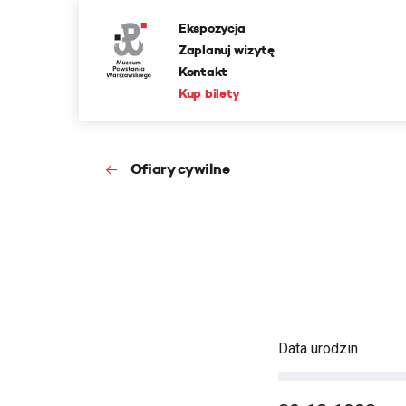
Ekspozycja
Zaplanuj wizytę
Kontakt
Kup bilety
Ofiary cywilne
Data urodzin