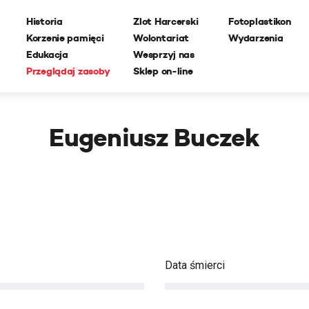
Historia
Zlot Harcerski
Fotoplastikon
Korzenie pamięci
Wolontariat
Wydarzenia
Edukacja
Wesprzyj nas
Przeglądaj zasoby
Sklep on-line
Eugeniusz Buczek
Data śmierci