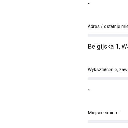
-
Adres / ostatnie mi
Belgijska 1, 
Wykształcenie, zawó
-
Miejsce śmierci