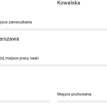
Kowalska
ejsce zamieszkania
Warszawa
d, miejsce pracy, nauki
Miejsce pochowania