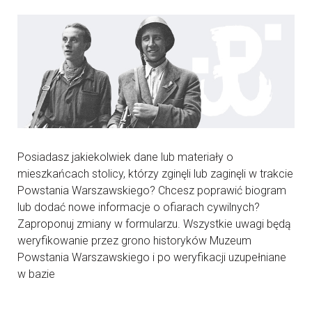
Posiadasz jakiekolwiek dane lub materiały o
mieszkańcach stolicy, którzy zginęli lub zaginęli w trakcie
Powstania Warszawskiego? Chcesz poprawić biogram
lub dodać nowe informacje o ofiarach cywilnych?
Zaproponuj zmiany w formularzu. Wszystkie uwagi będą
weryfikowanie przez grono historyków Muzeum
Powstania Warszawskiego i po weryfikacji uzupełniane
w bazie