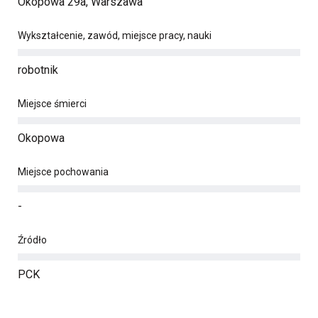
Okopowa 29a, Warszawa
Wykształcenie, zawód, miejsce pracy, nauki
robotnik
Miejsce śmierci
Okopowa
Miejsce pochowania
-
Źródło
PCK