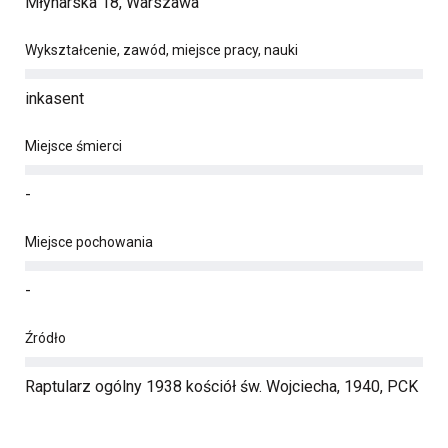
Młynarska 18, Warszawa
Wykształcenie, zawód, miejsce pracy, nauki
inkasent
Miejsce śmierci
-
Miejsce pochowania
-
Źródło
Raptularz ogólny 1938 kościół św. Wojciecha, 1940, PCK