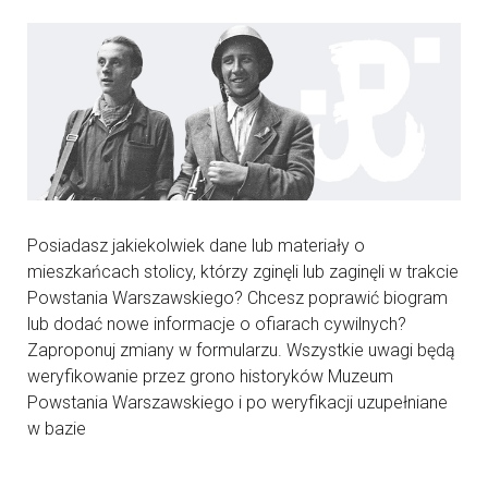
Posiadasz jakiekolwiek dane lub materiały o
mieszkańcach stolicy, którzy zginęli lub zaginęli w trakcie
Powstania Warszawskiego? Chcesz poprawić biogram
lub dodać nowe informacje o ofiarach cywilnych?
Zaproponuj zmiany w formularzu. Wszystkie uwagi będą
weryfikowanie przez grono historyków Muzeum
Powstania Warszawskiego i po weryfikacji uzupełniane
w bazie