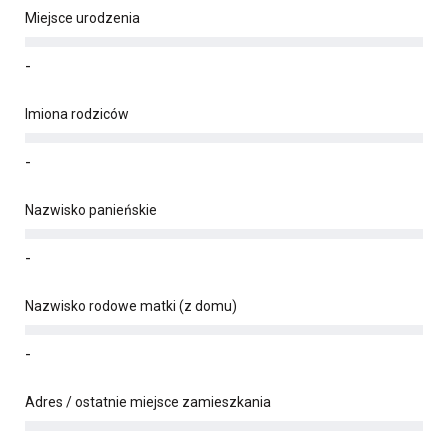
Miejsce urodzenia
-
Imiona rodziców
-
Nazwisko panieńskie
-
Nazwisko rodowe matki (z domu)
-
Adres / ostatnie miejsce zamieszkania