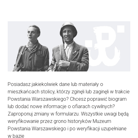
Posiadasz jakiekolwiek dane lub materiały o
mieszkańcach stolicy, którzy zginęli lub zaginęli w trakcie
Powstania Warszawskiego? Chcesz poprawić biogram
lub dodać nowe informacje o ofiarach cywilnych?
Zaproponuj zmiany w formularzu. Wszystkie uwagi będą
weryfikowanie przez grono historyków Muzeum
Powstania Warszawskiego i po weryfikacji uzupełniane
w bazie