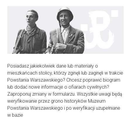
Posiadasz jakiekolwiek dane lub materiały o
mieszkańcach stolicy, którzy zginęli lub zaginęli w trakcie
Powstania Warszawskiego? Chcesz poprawić biogram
lub dodać nowe informacje o ofiarach cywilnych?
Zaproponuj zmiany w formularzu. Wszystkie uwagi będą
weryfikowanie przez grono historyków Muzeum
Powstania Warszawskiego i po weryfikacji uzupełniane
w bazie