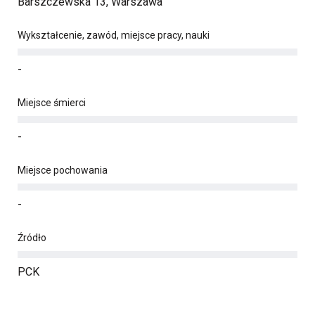
Barszczewska 13, Warszawa
Wykształcenie, zawód, miejsce pracy, nauki
-
Miejsce śmierci
-
Miejsce pochowania
-
Źródło
PCK