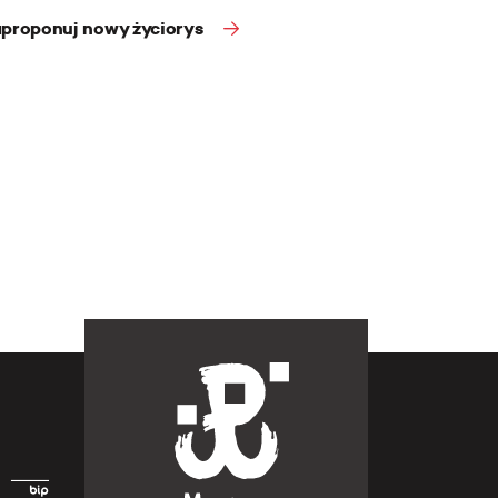
proponuj nowy życiorys