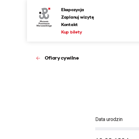
Ekspozycja
Zaplanuj wizytę
Kontakt
Kup bilety
Ofiary cywilne
Data urodzin