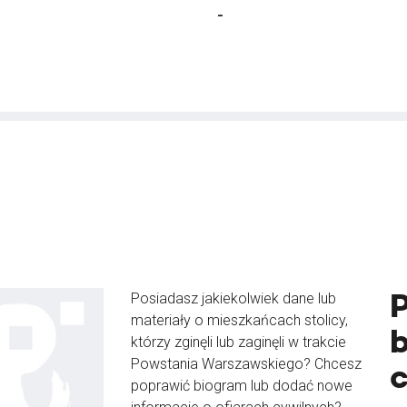
-
Posiadasz jakiekolwiek dane lub
materiały o mieszkańcach stolicy,
b
którzy zginęli lub zaginęli w trakcie
Powstania Warszawskiego? Chcesz
poprawić biogram lub dodać nowe