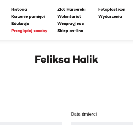
Historia
Zlot Harcerski
Fotoplastikon
Korzenie pamięci
Wolontariat
Wydarzenia
Edukacja
Wesprzyj nas
Przeglądaj zasoby
Sklep on-line
Feliksa Halik
Data śmierci