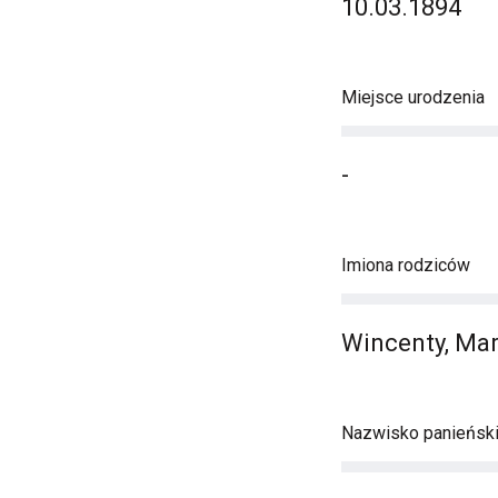
10.03.1894
Miejsce urodzenia
-
Imiona rodziców
Wincenty, Mar
Nazwisko panieńsk