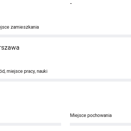
-
ejsce zamieszkania
arszawa
d, miejsce pracy, nauki
Miejsce pochowania