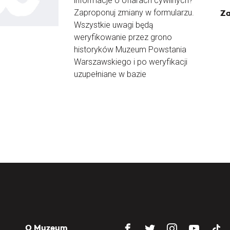
informacje o ofiarach cywilnych?
Zaproponuj zmiany w formularzu.
Za
Wszystkie uwagi będą
weryfikowanie przez grono
historyków Muzeum Powstania
Warszawskiego i po weryfikacji
uzupełniane w bazie
O Muzeum