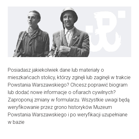
Posiadasz jakiekolwiek dane lub materiały o
mieszkańcach stolicy, którzy zginęli lub zaginęli w trakcie
Powstania Warszawskiego? Chcesz poprawić biogram
lub dodać nowe informacje o ofiarach cywilnych?
Zaproponuj zmiany w formularzu. Wszystkie uwagi będą
weryfikowanie przez grono historyków Muzeum
Powstania Warszawskiego i po weryfikacji uzupełniane
w bazie