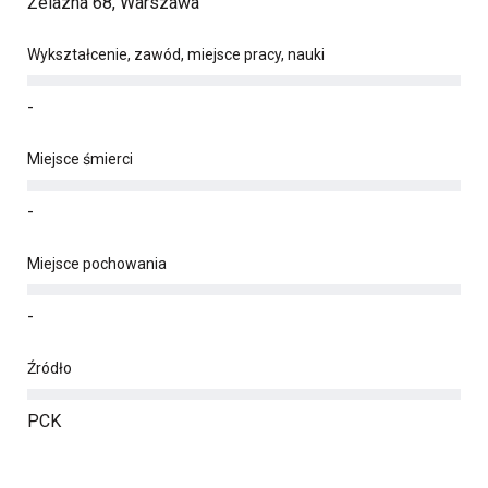
Żelazna 68, Warszawa
Wykształcenie, zawód, miejsce pracy, nauki
-
Miejsce śmierci
-
Miejsce pochowania
-
Źródło
PCK