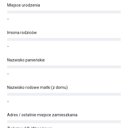
Miejsce urodzenia
-
Imiona rodziców
-
Nazwisko panieńskie
-
Nazwisko rodowe matki (z domu)
-
Adres / ostatnie miejsce zamieszkania