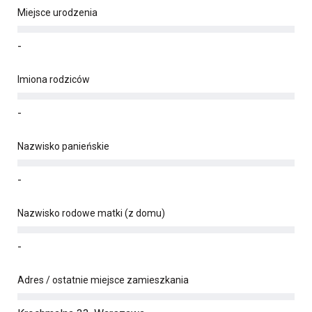
Miejsce urodzenia
-
Imiona rodziców
-
Nazwisko panieńskie
-
Nazwisko rodowe matki (z domu)
-
Adres / ostatnie miejsce zamieszkania