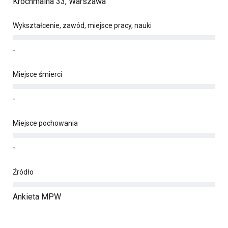
Krochmalna 33, Warszawa
Wykształcenie, zawód, miejsce pracy, nauki
-
Miejsce śmierci
-
Miejsce pochowania
-
Źródło
Ankieta MPW