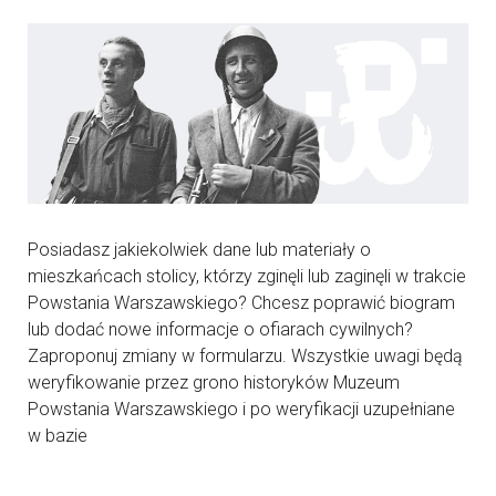
Posiadasz jakiekolwiek dane lub materiały o
mieszkańcach stolicy, którzy zginęli lub zaginęli w trakcie
Powstania Warszawskiego? Chcesz poprawić biogram
lub dodać nowe informacje o ofiarach cywilnych?
Zaproponuj zmiany w formularzu. Wszystkie uwagi będą
weryfikowanie przez grono historyków Muzeum
Powstania Warszawskiego i po weryfikacji uzupełniane
w bazie