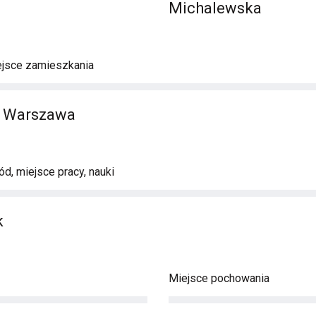
Michalewska
ejsce zamieszkania
, Warszawa
d, miejsce pracy, nauki
k
Miejsce pochowania