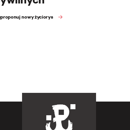
proponuj nowy życiorys