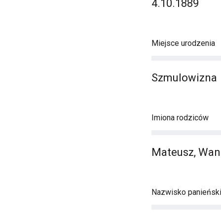
4.10.1889
Miejsce urodzenia
Szmulowizna
Imiona rodziców
Mateusz, Wa
Nazwisko panieńsk