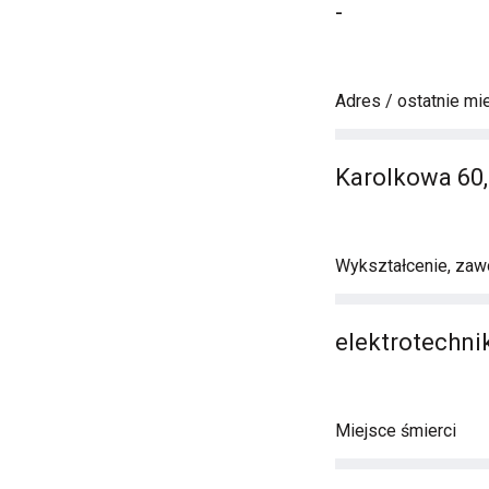
-
Adres / ostatnie mi
Karolkowa 60
Wykształcenie, zawó
elektrotechni
Miejsce śmierci