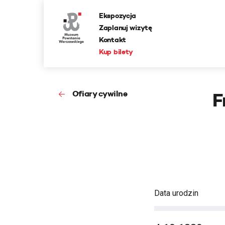
Ekspozycja
Zaplanuj wizytę
Kontakt
Kup bilety
Ofiary cywilne
F
Data urodzin