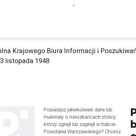
-
lna Krajowego Biura Informacji i Poszukiwa
 3 listopada 1948
Posiadasz jakiekolwiek dane lub
materiały o mieszkańcach stolicy,
b
którzy zginęli lub zaginęli w trakcie
Powstania Warszawskiego? Chcesz