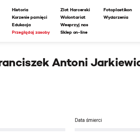
Historia
Zlot Harcerski
Fotoplastikon
Korzenie pamięci
Wolontariat
Wydarzenia
Edukacja
Wesprzyj nas
Przeglądaj zasoby
Sklep on-line
ranciszek Antoni Jarkiewi
Data śmierci