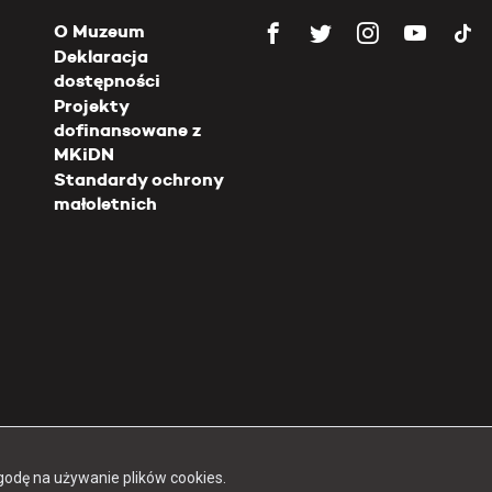
O Muzeum
Deklaracja
dostępności
Projekty
dofinansowane z
MKiDN
Standardy ochrony
małoletnich
Copyright 2026 Muzeum Powstania Warszawskiego
godę na używanie plików cookies.