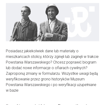
Posiadasz jakiekolwiek dane lub materiały o
mieszkańcach stolicy, którzy zginęli lub zaginęli w trakcie
Powstania Warszawskiego? Chcesz poprawić biogram
lub dodać nowe informacje o ofiarach cywilnych?
Zaproponuj zmiany w formularzu. Wszystkie uwagi będą
weryfikowanie przez grono historyków Muzeum
Powstania Warszawskiego i po weryfikacji uzupełniane
w bazie