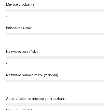
Miejsce urodzenia
-
Imiona rodziców
-
Nazwisko panieńskie
-
Nazwisko rodowe matki (z domu)
-
Adres / ostatnie miejsce zamieszkania