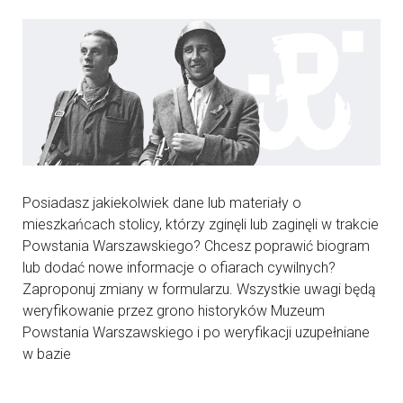
Posiadasz jakiekolwiek dane lub materiały o
mieszkańcach stolicy, którzy zginęli lub zaginęli w trakcie
Powstania Warszawskiego? Chcesz poprawić biogram
lub dodać nowe informacje o ofiarach cywilnych?
Zaproponuj zmiany w formularzu. Wszystkie uwagi będą
weryfikowanie przez grono historyków Muzeum
Powstania Warszawskiego i po weryfikacji uzupełniane
w bazie