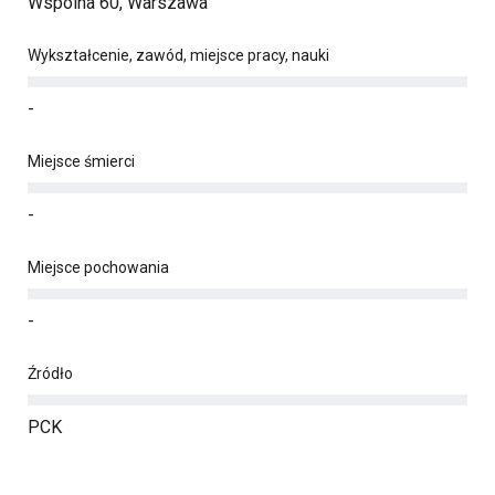
Wspólna 60, Warszawa
Wykształcenie, zawód, miejsce pracy, nauki
-
Miejsce śmierci
-
Miejsce pochowania
-
Źródło
PCK